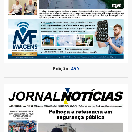
Edição:
499