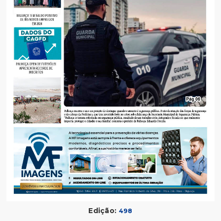
Edição:
498