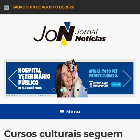
SÁBADO, 08 DE AGOSTO DE 2026
Menu
Cursos culturais seguem