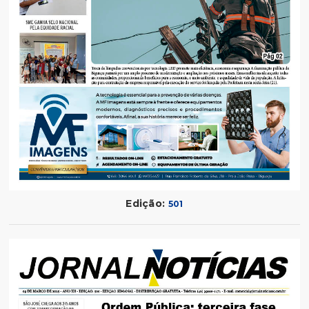
Edição:
501