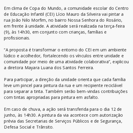
Em clima de Copa do Mundo, a comunidade escolar do Centro
de Educação Infantil (CEI) Lício Mauro da Silveira vai pintar a
rua João Nilo Morfim, no bairro Nossa Senhora do Rosário,
em frente à unidade. A atividade será realizada na terça-feira
(9), às 14h30, em conjunto com crianças, famílias e
profissionais.
“A proposta é transformar o entorno do CEI em um ambiente
lúdico e acolhedor, fortalecendo os vínculos entre unidade e
comunidade por meio de uma atividade colaborativa”, explicou
a diretora Mayara Luana dos Santos Ferreira.
Para participar, a direção da unidade orienta que cada família
leve um pincel para pintura da rua e um recipiente reciclável
para separar a tinta. Também serão bem-vindas contribuições
com tintas apropriadas para pintura em asfalto.
Em caso de chuva, a ação será transferida para o dia 12 de
junho, às 14h30. A pintura da via acontece com autorização
prévia das Secretarias de Serviços Públicos e de Segurança,
Defesa Social e Trânsito.