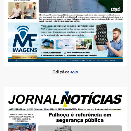
Edição:
499