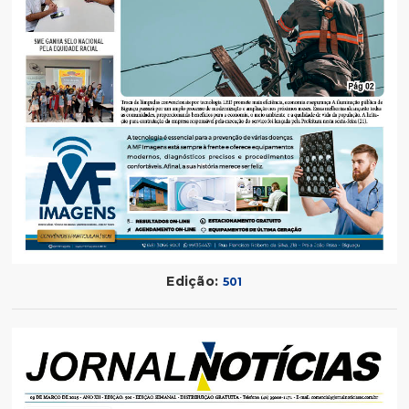
Edição:
501