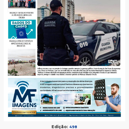
Edição:
498