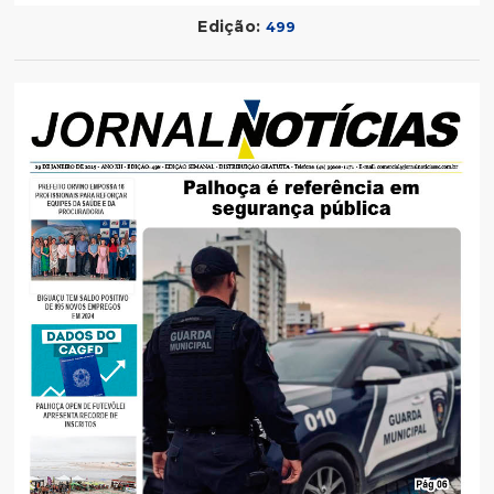
Edição:
499