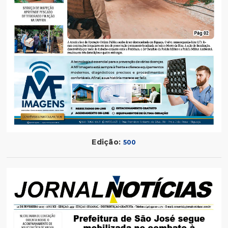
Edição:
500