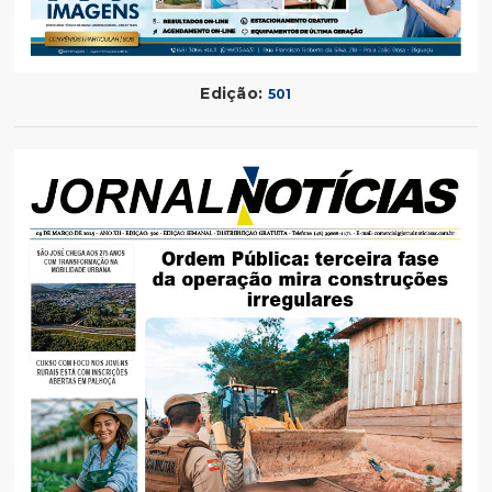
Edição:
501