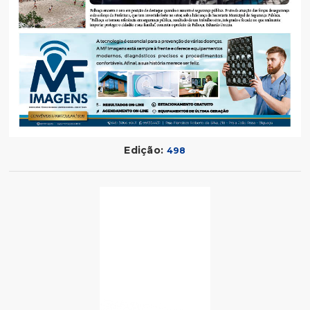
Edição:
498