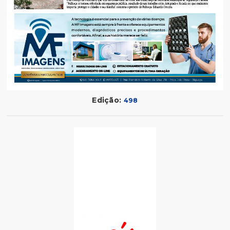
Edição:
498