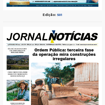
Edição:
501