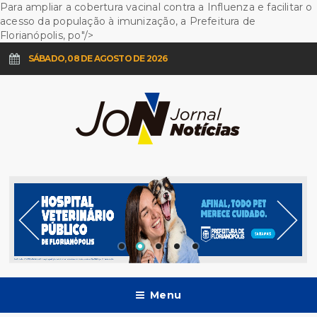
Para ampliar a cobertura vacinal contra a Influenza e facilitar o
acesso da população à imunização, a Prefeitura de
Florianópolis, po"/>
SÁBADO, 08 DE AGOSTO DE 2026
Menu