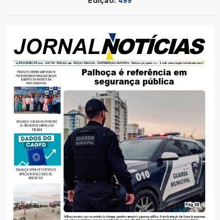
Edição:
499