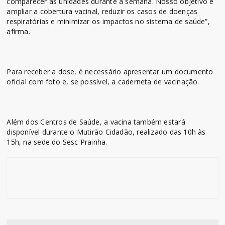
comparecer às unidades durante a semana. Nosso objetivo é
ampliar a cobertura vacinal, reduzir os casos de doenças
respiratórias e minimizar os impactos no sistema de saúde”,
afirma.
Para receber a dose, é necessário apresentar um documento
oficial com foto e, se possível, a caderneta de vacinação.
Além dos Centros de Saúde, a vacina também estará
disponível durante o Mutirão Cidadão, realizado das 10h às
15h, na sede do Sesc Prainha.