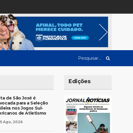
Edições
eta de São José é
vocada para a Seleção
ileira nos Jogos Sul-
ricanos de Atletismo
5 Ago, 2026