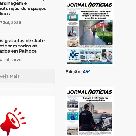
jardinagem e
utenção de espaços
licos
7 Jul, 2026
as gratuitas de skate
ntecem todos os
ados em Palhoça
4 Jul, 2026
Edição:
499
Veja Mais