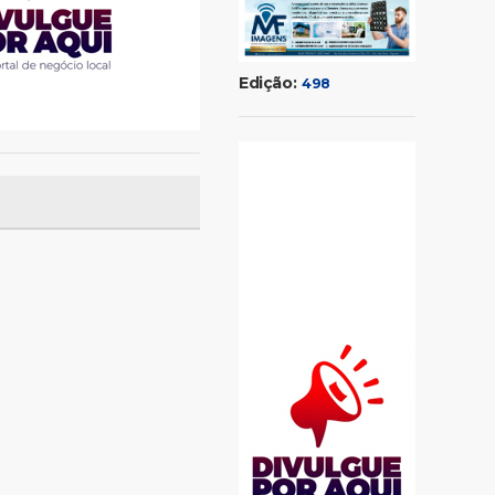
Edição:
498