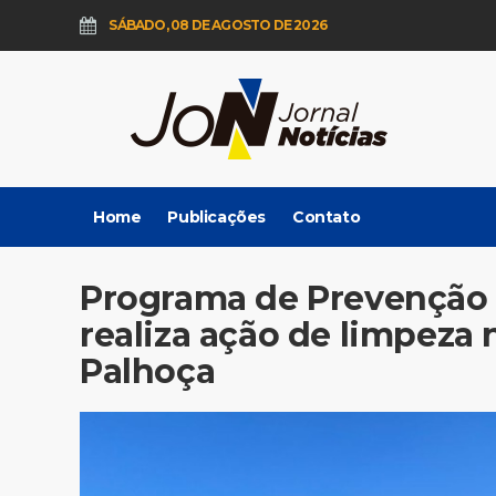
SÁBADO, 08 DE AGOSTO DE 2026
Home
Publicações
Contato
Programa de Prevenção
realiza ação de limpeza 
Palhoça