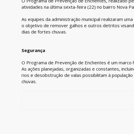
O Programa de Prevenção de Enchentes, realizado pela
atividades na última sexta-feira (22) no bairro Nova Pa
As equipes da administração municipal realizaram uma 
o objetivo de remover galhos e outros detritos visan
dias de fortes chuvas.
Segurança
O Programa de Prevenção de Enchentes é um marco his
As ações planejadas, organizadas e constantes, incl
rios e desobstrução de valas possibilitam à populaçã
chuvas.