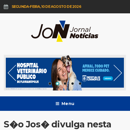
SEGUNDA-FEIRA, 10 DE AGOSTO DE 2026
Menu
S�o Jos� divulga nesta