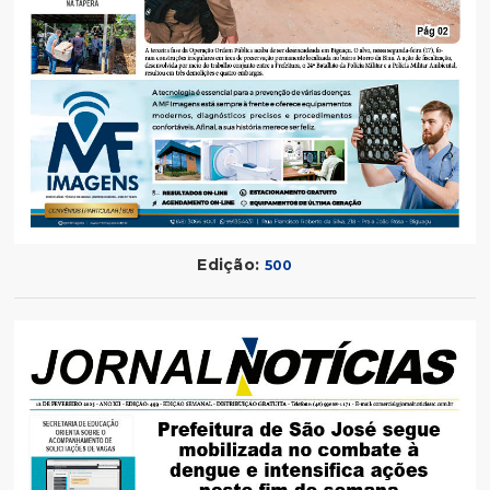
Edição:
500