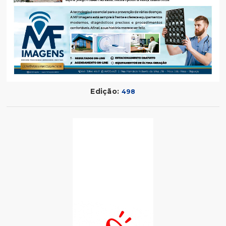
Edição:
498