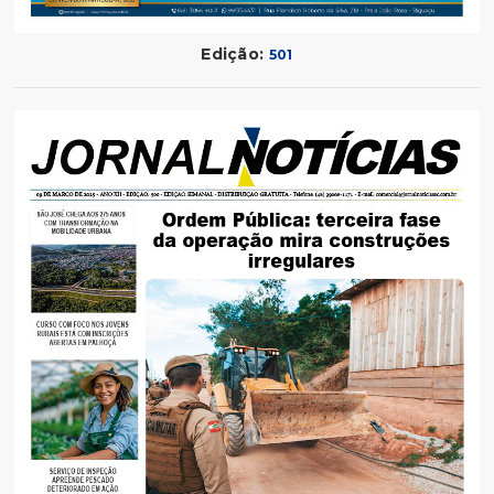
Edição:
501