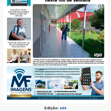
Edição:
499