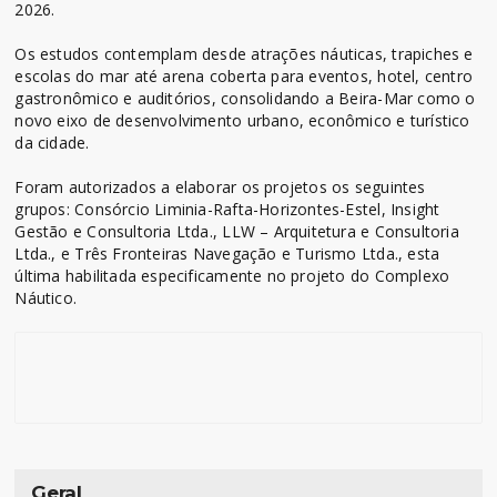
2026.
Os estudos contemplam desde atrações náuticas, trapiches e
escolas do mar até arena coberta para eventos, hotel, centro
gastronômico e auditórios, consolidando a Beira-Mar como o
novo eixo de desenvolvimento urbano, econômico e turístico
da cidade.
Foram autorizados a elaborar os projetos os seguintes
grupos: Consórcio Liminia-Rafta-Horizontes-Estel, Insight
Gestão e Consultoria Ltda., LLW – Arquitetura e Consultoria
Ltda., e Três Fronteiras Navegação e Turismo Ltda., esta
última habilitada especificamente no projeto do Complexo
Náutico.
Geral