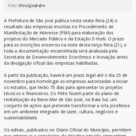
Foto
Divulga��o
A Prefeitura de São José publica nesta sexta-feira (24) o
resultado das empresas inscritas no Procedimento de
Manifestação de Interesse (PMI) para elaboração dos
projetos do Mercado Público e da Estação E-Hurb. O prazo
para as inscrições encerrou na noite desta terça-feira (21), e
toda a documentação encaminhada será analisada pela
Secretaria de Desenvolvimento Econômico e Inovação antes
da divulgação oficial das empresas habilitadas.
A partir da publicação, haverá um prazo legal até o dia 25 de
novembro para homologar as empresas autorizadas a iniciar
os estudos, que terão 75 dias para apresentar os projetos
técnicos e financeiros. Os PMIs fazem parte do plano de
revitalização da Beira-Mar de São José, na Baía Sul, um
conjunto de ações que pretende transformar a orla josefense
em um ambiente integrado de lazer, cultura, negócios e
sustentabilidade.
Os editais, publicados no Diário Oficial do Município, permitem
que empresas e consórcios da iniciativa privada apresentem,