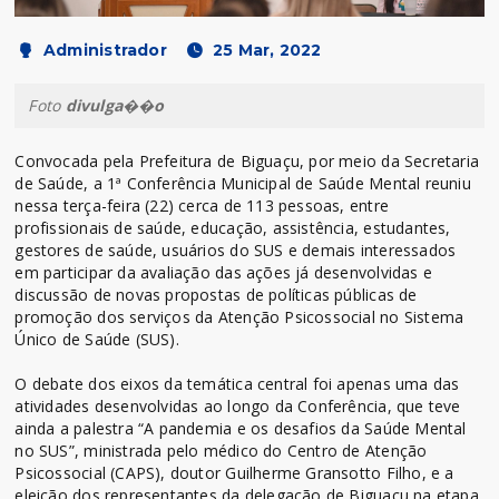
Administrador
25 Mar, 2022
Foto
divulga��o
Convocada pela Prefeitura de Biguaçu, por meio da Secretaria
de Saúde, a 1ª Conferência Municipal de Saúde Mental reuniu
nessa terça-feira (22) cerca de 113 pessoas, entre
profissionais de saúde, educação, assistência, estudantes,
gestores de saúde, usuários do SUS e demais interessados
em participar da avaliação das ações já desenvolvidas e
discussão de novas propostas de políticas públicas de
promoção dos serviços da Atenção Psicossocial no Sistema
Único de Saúde (SUS).
O debate dos eixos da temática central foi apenas uma das
atividades desenvolvidas ao longo da Conferência, que teve
ainda a palestra “A pandemia e os desafios da Saúde Mental
no SUS”, ministrada pelo médico do Centro de Atenção
Psicossocial (CAPS), doutor Guilherme Gransotto Filho, e a
eleição dos representantes da delegação de Biguaçu na etapa