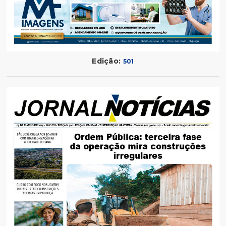
Edição:
501