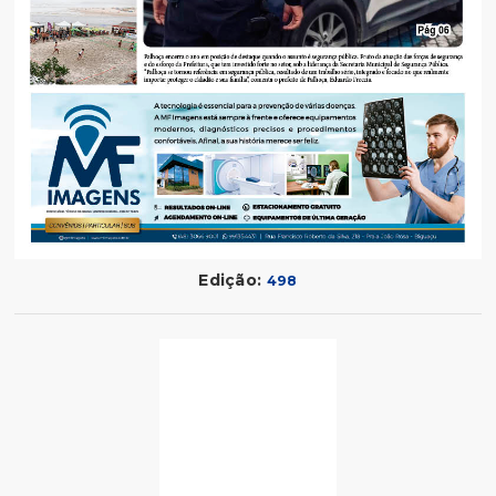
Edição:
498