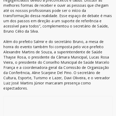
negligenciados devido à preconceitos e tabus. Discutir as
melhores formas de receber e ouvir as pessoas que chegam
até os nossos profissionais pode ser o início da
transformação dessa realidade. Esse espaço de debate é mais
um dos passos em direção a um suporte de referência e
acessível para todos”, complementou o secretário de Saúde,
Bruno Célio da Silva.
Além do prefeito Salmir e do secretário Bruno, a mesa de
honra do evento também foi composta pelo vice-prefeito
Alexandre Martins de Souza, a superintendente de Saúde
Thayse Rosa, o presidente da Câmara Municipal, Lucas Rosa
Vieira, o presidente do Conselho Municipal de Saúde Marcelo
França e a coordenadora-geral da Comissão de Organização
da Conferência, Aline Scarpine Del Pino. O secretário de
Cultura, Esporte, Turismo e Lazer, Davi Oliveira, e o vereador
Luiz José Martins Júnior marcaram presença como
espectadores.