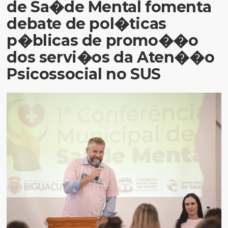
de Sa�de Mental fomenta
debate de pol�ticas
p�blicas de promo��o
dos servi�os da Aten��o
Psicossocial no SUS