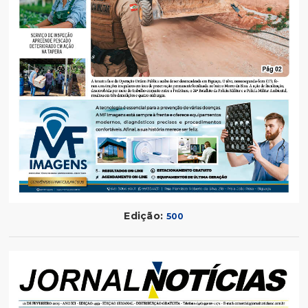
Edição:
500