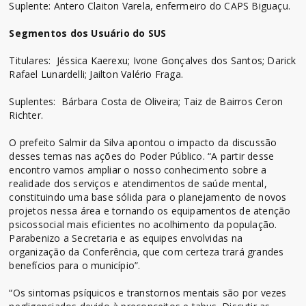
Suplente: Antero Claiton Varela, enfermeiro do CAPS Biguaçu.
Segmentos dos Usuário do SUS
Titulares: Jéssica Kaerexu; Ivone Gonçalves dos Santos; Darick
Rafael Lunardelli; Jailton Valério Fraga.
Suplentes: Bárbara Costa de Oliveira; Taiz de Bairros Ceron
Richter.
O prefeito Salmir da Silva apontou o impacto da discussão
desses temas nas ações do Poder Público. “A partir desse
encontro vamos ampliar o nosso conhecimento sobre a
realidade dos serviços e atendimentos de saúde mental,
constituindo uma base sólida para o planejamento de novos
projetos nessa área e tornando os equipamentos de atenção
psicossocial mais eficientes no acolhimento da população.
Parabenizo a Secretaria e as equipes envolvidas na
organização da Conferência, que com certeza trará grandes
benefícios para o município”.
“Os sintomas psíquicos e transtornos mentais são por vezes