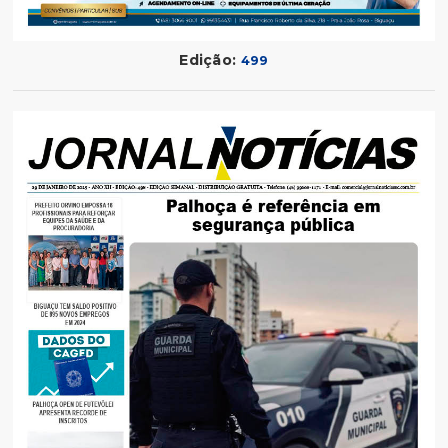
Edição:
499