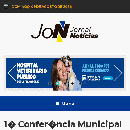
DOMINGO, 09 DE AGOSTO DE 2026
Menu
1� Confer�ncia Municipal