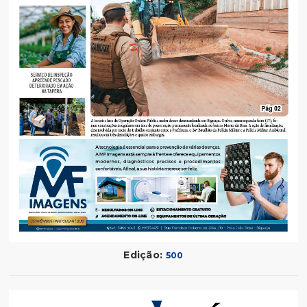
Edição:
500