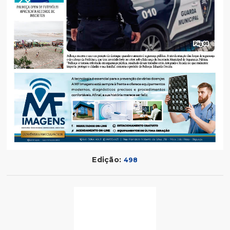
Edição:
498