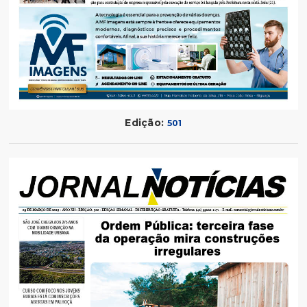
Edição:
501