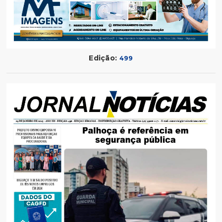
Edição:
499