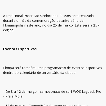
A tradicional Procissão Senhor dos Passos será realizada
durante o mês da comemoração de aniversário de
Florianópolis neste ano, no dia 25 de março. Esta será a 257ª
edição.
Eventos Esportivos
Floripa terá também uma programação de eventos esportivos
dentro do calendário de aniversário da cidade.
- De 8 a 12 de março - campeonato de surf WQS Layback Pro
- Praia Mole
- 12 de março - Competição de remo organizada pela