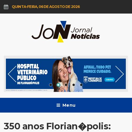
QUINTA-FEIRA, 06 DE AGOSTO DE 2026
Menu
350 anos Florian�polis: