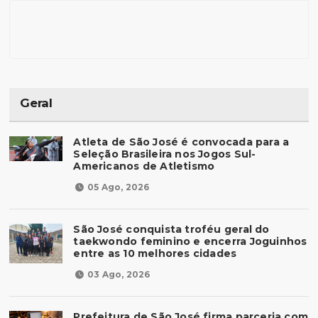
Geral
Atleta de São José é convocada para a
Seleção Brasileira nos Jogos Sul-
Americanos de Atletismo
05 Ago, 2026
São José conquista troféu geral do
taekwondo feminino e encerra Joguinhos
entre as 10 melhores cidades
03 Ago, 2026
Prefeitura de São José firma parceria com