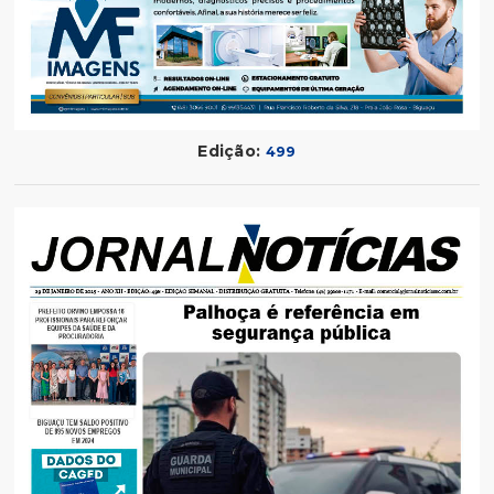
Edição:
499