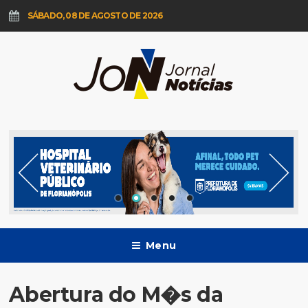
SÁBADO, 08 DE AGOSTO DE 2026
Menu
Abertura do M�s da