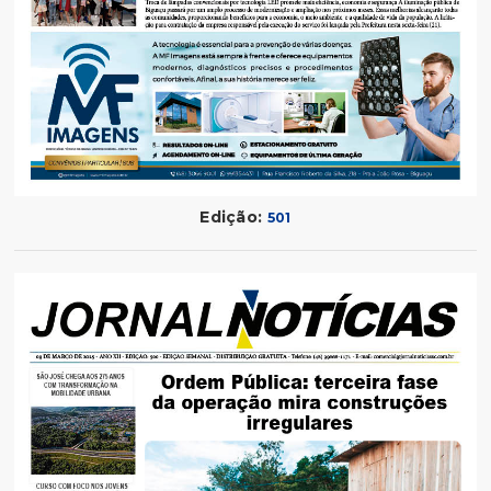
Edição:
501