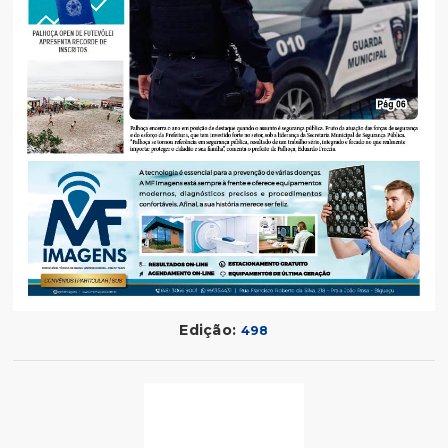
Edição:
498