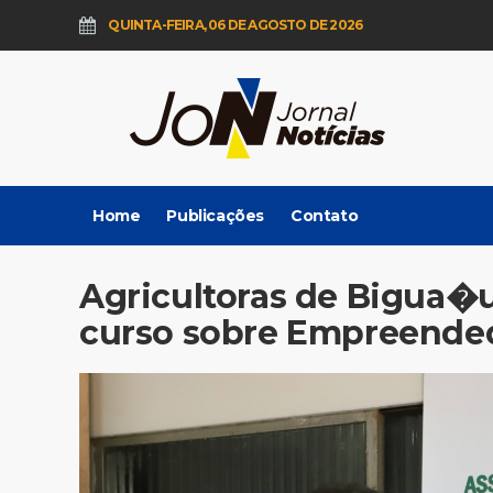
QUINTA-FEIRA, 06 DE AGOSTO DE 2026
Home
Publicações
Contato
Agricultoras de Bigua�
curso sobre Empreende