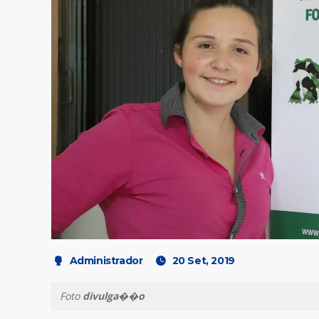
Administrador
20 Set, 2019
Foto
divulga��o