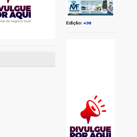
Edição:
498