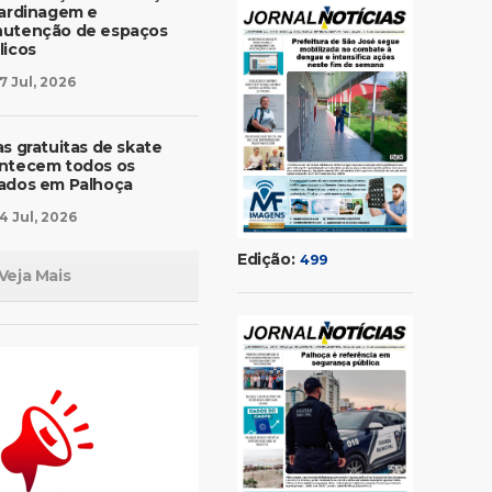
jardinagem e
utenção de espaços
licos
7 Jul, 2026
as gratuitas de skate
ntecem todos os
ados em Palhoça
4 Jul, 2026
Edição:
499
Veja Mais