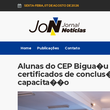
SEXTA-FEIRA, 07 DE AGOSTO DE 2026
Home
Publicações
Contato
Alunas do CEP Bigua�u
certificados de conclus
capacita��o