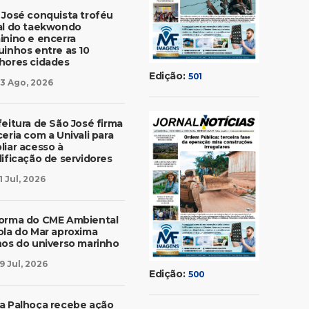
 José conquista troféu
al do taekwondo
inino e encerra
uinhos entre as 10
hores cidades
Edição:
501
3 Ago, 2026
feitura de São José firma
eria com a Univali para
liar acesso à
lificação de servidores
1 Jul, 2026
orma do CME Ambiental
ola do Mar aproxima
nos do universo marinho
9 Jul, 2026
Edição:
500
a Palhoça recebe ação