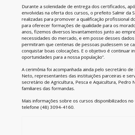
Durante a solenidade de entrega dos certificados, apó
envolvidas na oferta dos cursos, o prefeito Salmir da
realizadas para promover a qualificação profissional
para oferecer formações de qualidade para os morador
anos, fizemos diversos levantamentos junto ao empre
necessidades do mercado, e em posse desses dados 
permitiram que centenas de pessoas pudessem se capa
conquistar boas colocações. E o objetivo é continuar i
oportunidades para a nossa população”.
A cerimônia foi acompanhada ainda pelo secretário de E
Neto, representantes das instituições parceiras e ser
secretário de Agricultura, Pesca e Aquicultura, Pedro 
familiares das formandas.
Mais informações sobre os cursos disponibilizados no
telefone (48) 3094-4160.