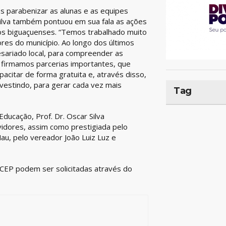
s parabenizar as alunas e as equipes
 Silva também pontuou em sua fala as ações
 dos biguaçuenses. “Temos trabalhado muito
es do município. Ao longo dos últimos
sariado local, para compreender as
firmamos parcerias importantes, que
citar de forma gratuita e, através disso,
nvestindo, para gerar cada vez mais
Tag
ducação, Prof. Dr. Oscar Silva
vidores, assim como prestigiada pelo
Nau, pelo vereador João Luiz Luz e
 CEP podem ser solicitadas através do