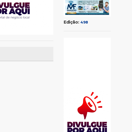
Edição:
498