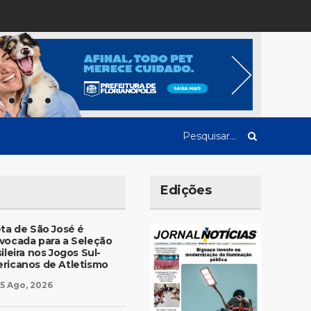
Edições
eta de São José é
vocada para a Seleção
ileira nos Jogos Sul-
ricanos de Atletismo
5 Ago, 2026