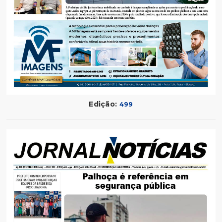
Edição:
499