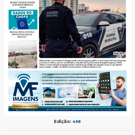
Edição:
498