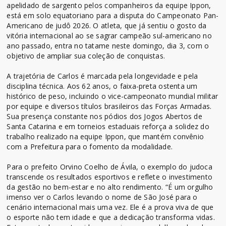
apelidado de sargento pelos companheiros da equipe Ippon,
está em solo equatoriano para a disputa do Campeonato Pan-
Americano de judô 2026. O atleta, que já sentiu o gosto da
vitória internacional ao se sagrar campeão sul-americano no
ano passado, entra no tatame neste domingo, dia 3, com o
objetivo de ampliar sua coleção de conquistas.
A trajetória de Carlos é marcada pela longevidade e pela
disciplina técnica. Aos 62 anos, o faixa-preta ostenta um
histórico de peso, incluindo o vice-campeonato mundial militar
por equipe e diversos títulos brasileiros das Forças Armadas.
Sua presença constante nos pódios dos Jogos Abertos de
Santa Catarina e em torneios estaduais reforça a solidez do
trabalho realizado na equipe Ippon, que mantém convênio
com a Prefeitura para o fomento da modalidade.
Para o prefeito Orvino Coelho de Ávila, o exemplo do judoca
transcende os resultados esportivos e reflete o investimento
da gestão no bem-estar e no alto rendimento. “É um orgulho
imenso ver o Carlos levando o nome de São José para o
cenário internacional mais uma vez. Ele é a prova viva de que
o esporte não tem idade e que a dedicação transforma vidas.