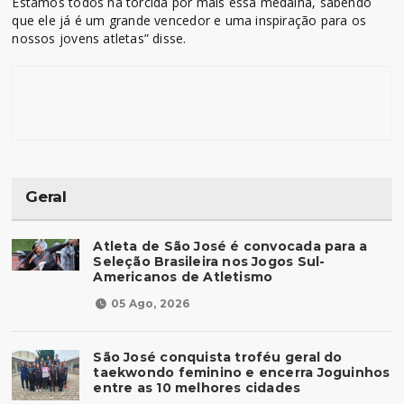
Estamos todos na torcida por mais essa medalha, sabendo
que ele já é um grande vencedor e uma inspiração para os
nossos jovens atletas” disse.
Geral
Atleta de São José é convocada para a
Seleção Brasileira nos Jogos Sul-
Americanos de Atletismo
05 Ago, 2026
São José conquista troféu geral do
taekwondo feminino e encerra Joguinhos
entre as 10 melhores cidades