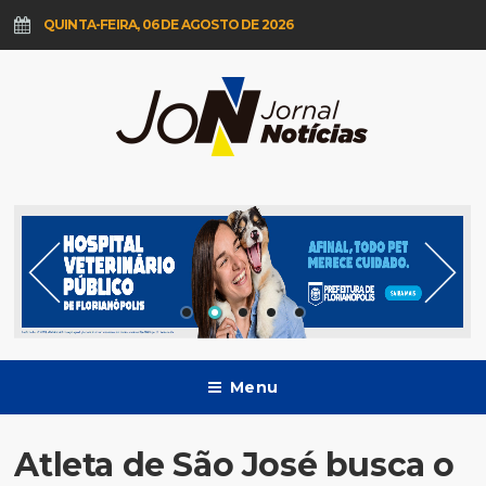
QUINTA-FEIRA, 06 DE AGOSTO DE 2026
Menu
Atleta de São José busca o