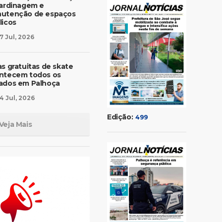
jardinagem e
utenção de espaços
licos
7 Jul, 2026
as gratuitas de skate
ntecem todos os
ados em Palhoça
4 Jul, 2026
Edição:
499
Veja Mais