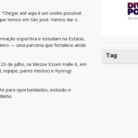
io: “Chegar até aqui é um sonho possível
a que temos em São José. Vamos dar o
ormação esportiva e estudam na Estácio,
eiro — uma parceria que fortalece ainda
Tag
3 de julho, na Messe Essen Halle 6, em
, equipe, pares mistos) e Kyorugi
e para oportunidades, inclusão e
Binho.