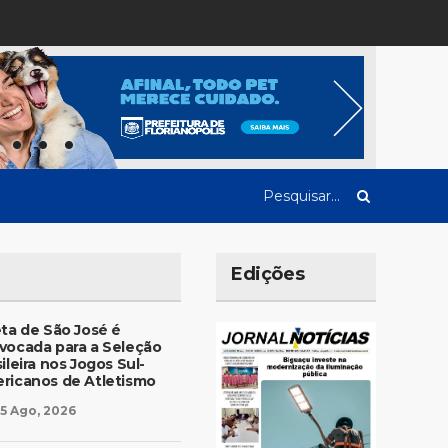
Edições
eta de São José é
vocada para a Seleção
ileira nos Jogos Sul-
ricanos de Atletismo
5 Ago, 2026