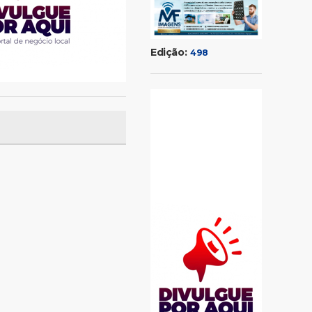
Edição:
498