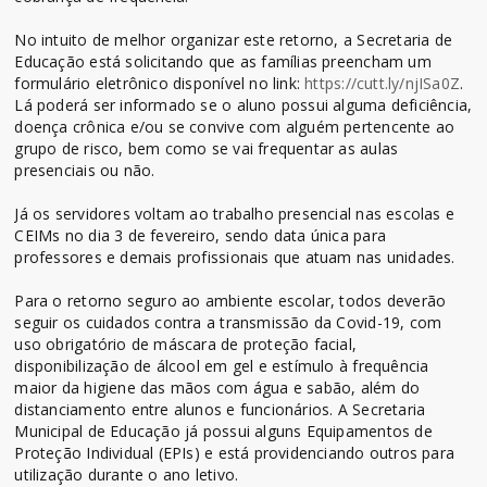
No intuito de melhor organizar este retorno, a Secretaria de
Educação está solicitando que as famílias preencham um
formulário eletrônico disponível no link:
https://cutt.ly/njISa0Z
.
Lá poderá ser informado se o aluno possui alguma deficiência,
doença crônica e/ou se convive com alguém pertencente ao
grupo de risco, bem como se vai frequentar as aulas
presenciais ou não.
Já os servidores voltam ao trabalho presencial nas escolas e
CEIMs no dia 3 de fevereiro, sendo data única para
professores e demais profissionais que atuam nas unidades.
Para o retorno seguro ao ambiente escolar, todos deverão
seguir os cuidados contra a transmissão da Covid-19, com
uso obrigatório de máscara de proteção facial,
disponibilização de álcool em gel e estímulo à frequência
maior da higiene das mãos com água e sabão, além do
distanciamento entre alunos e funcionários. A Secretaria
Municipal de Educação já possui alguns Equipamentos de
Proteção Individual (EPIs) e está providenciando outros para
utilização durante o ano letivo.