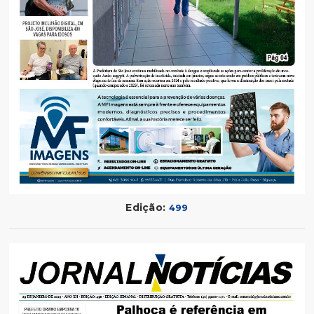
Edição:
499