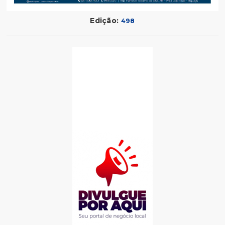
Edição:
498