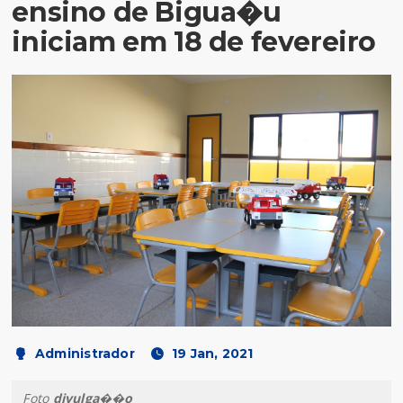
ensino de Bigua�u
iniciam em 18 de fevereiro
Administrador
19 Jan, 2021
Foto
divulga��o