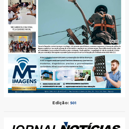
Edição:
501