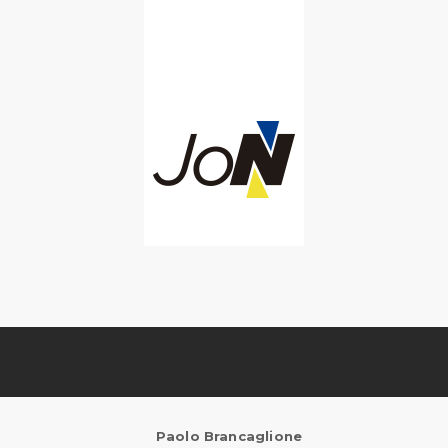
Paolo Brancaglione