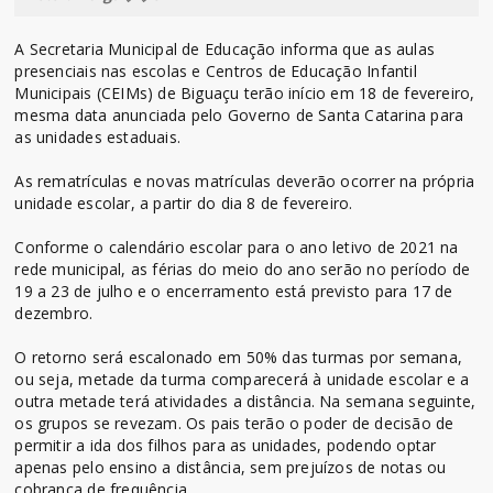
A Secretaria Municipal de Educação informa que as aulas
presenciais nas escolas e Centros de Educação Infantil
Municipais (CEIMs) de Biguaçu terão início em 18 de fevereiro,
mesma data anunciada pelo Governo de Santa Catarina para
as unidades estaduais.
As rematrículas e novas matrículas deverão ocorrer na própria
unidade escolar, a partir do dia 8 de fevereiro.
Conforme o calendário escolar para o ano letivo de 2021 na
rede municipal, as férias do meio do ano serão no período de
19 a 23 de julho e o encerramento está previsto para 17 de
dezembro.
O retorno será escalonado em 50% das turmas por semana,
ou seja, metade da turma comparecerá à unidade escolar e a
outra metade terá atividades a distância. Na semana seguinte,
os grupos se revezam. Os pais terão o poder de decisão de
permitir a ida dos filhos para as unidades, podendo optar
apenas pelo ensino a distância, sem prejuízos de notas ou
cobrança de frequência.