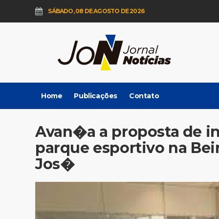
SÁBADO, 08 DE AGOSTO DE 2026
Home
Publicações
Contato
Avan�a a proposta de 
parque esportivo na Be
Jos�