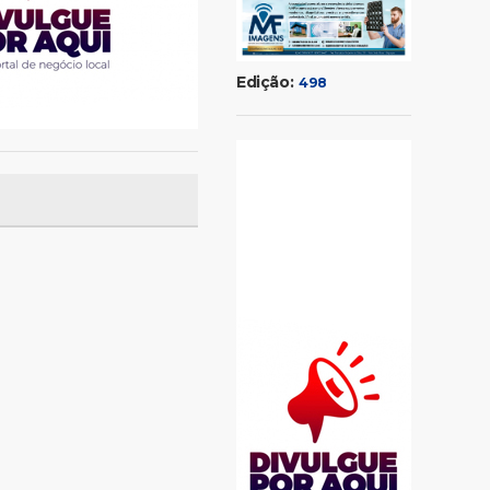
Edição:
498