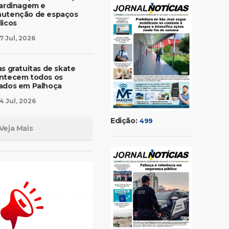
jardinagem e
utenção de espaços
licos
7 Jul, 2026
as gratuitas de skate
ntecem todos os
ados em Palhoça
4 Jul, 2026
Edição:
499
Veja Mais