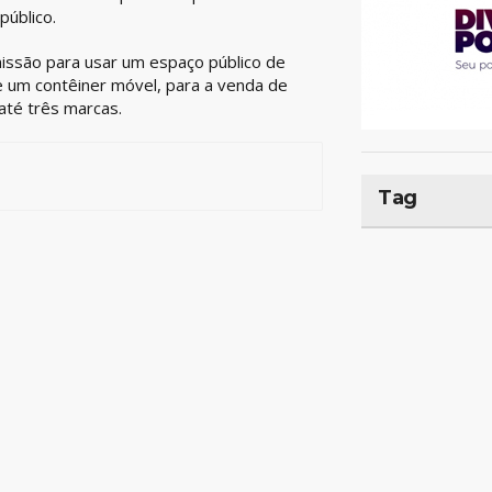
úblico.
missão para usar um espaço público de
 um contêiner móvel, para a venda de
 até três marcas.
Tag