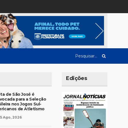
Edições
eta de São José é
vocada para a Seleção
ileira nos Jogos Sul-
ricanos de Atletismo
5 Ago, 2026