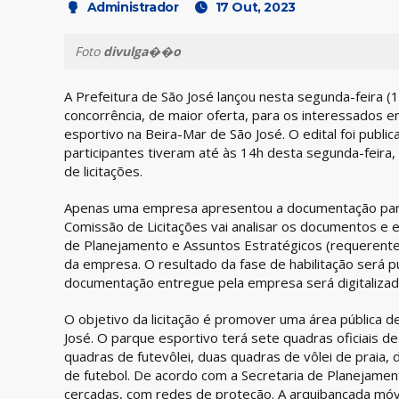
Administrador
17 Out, 2023
Foto
divulga��o
A Prefeitura de São José lançou nesta segunda-feira (
concorrência, de maior oferta, para os interessados e
esportivo na Beira-Mar de São José. O edital foi publ
participantes tiveram até às 14h desta segunda-feira
de licitações.
Apenas uma empresa apresentou a documentação para 
Comissão de Licitações vai analisar os documentos e 
de Planejamento e Assuntos Estratégicos (requerente), 
da empresa. O resultado da fase de habilitação será pub
documentação entregue pela empresa será digitalizada 
O objetivo da licitação é promover uma área pública d
José. O parque esportivo terá sete quadras oficiais de
quadras de futevôlei, duas quadras de vôlei de praia,
de futebol. De acordo com a Secretaria de Planejame
cercadas, com redes de proteção. A arquibancada móv