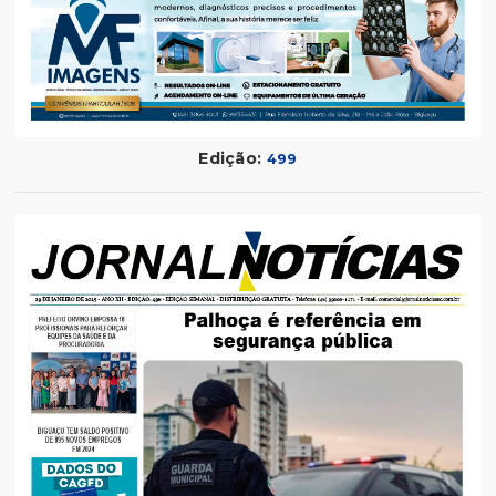
Edição:
499