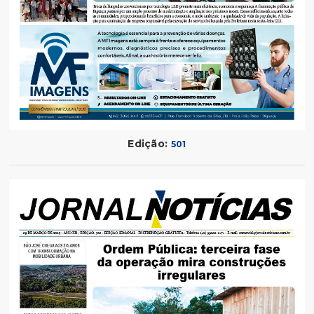
Edição:
501