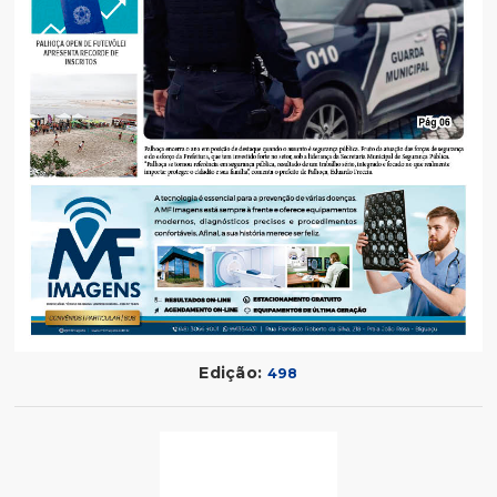
Edição:
498