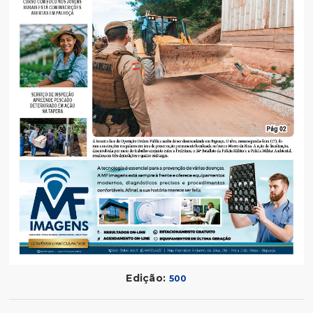
Edição:
500