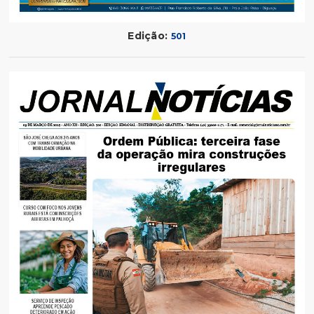
Edição:
501