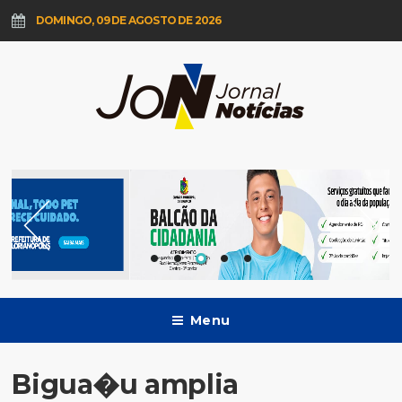
DOMINGO, 09 DE AGOSTO DE 2026
Menu
Bigua�u amplia