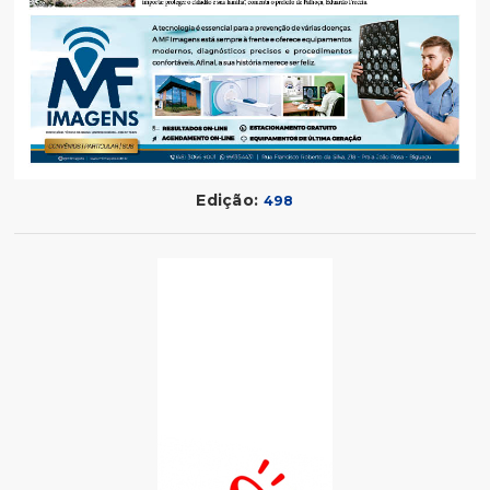
Edição:
498