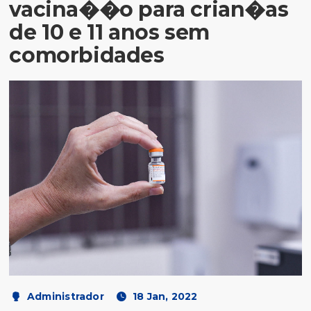
vacina��o para crian�as
de 10 e 11 anos sem
comorbidades
Administrador
18 Jan, 2022