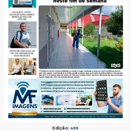
Edição:
499