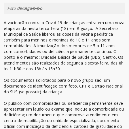
Foto
divulga��o
A vacinação contra a Covid-19 de crianças entra em uma nova
etapa ainda nesta terça-feira (18) em Biguaçu. A Secretaria
Municipal de Saúde liberou as doses da vacina pediátrica
também para meninos e meninas de 10 e 11 anos sem
comorbidades. A imunização dos menores de 5 a 11 anos
com comorbidades ou deficiência permanente continua. O
ponto é o mesmo: Unidade Básica de Saúde (UBS) Centro. Os
atendimentos são realizados de segunda a sexta-feira, das 8h
às 11h30 e das 13h às 15h30.
Os documentos solicitados para o novo grupo são: um
documento de identificação com foto, CPF e Cartão Nacional
do SUS (se possuir) da criança.
O público com comorbidades ou deficiência permanente deve
apresentar um laudo ou exame que indique a comorbidade ou
deficiência; um documento que comprove atendimento em
centro de reabilitação ou unidade especializada; documento
oficial com indicação da deficiência; cartões de gratuidade do