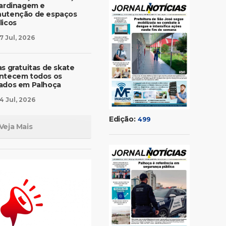
jardinagem e
utenção de espaços
licos
7 Jul, 2026
as gratuitas de skate
ntecem todos os
ados em Palhoça
4 Jul, 2026
Edição:
499
Veja Mais