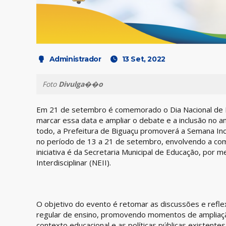
Administrador
13 Set, 2022
Foto
Divulga��o
Em 21 de setembro é comemorado o Dia Nacional de L
marcar essa data e ampliar o debate e a inclusão no 
todo, a Prefeitura de Biguaçu promoverá a Semana Incl
no período de 13 a 21 de setembro, envolvendo a com
iniciativa é da Secretaria Municipal de Educação, por 
Interdisciplinar (NEII).
O objetivo do evento é retomar as discussões e refle
regular de ensino, promovendo momentos de ampliaç
contexto educacional e as políticas públicas existentes