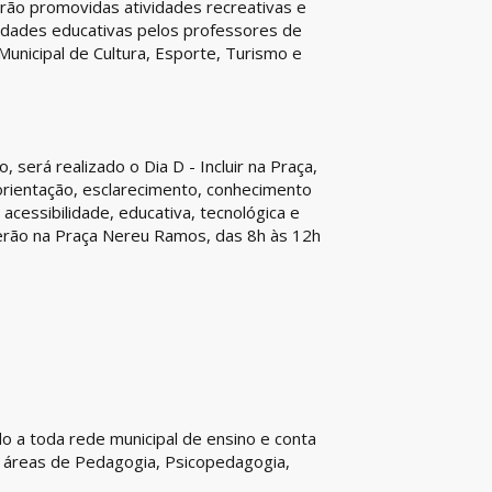
Serão promovidas atividades recreativas e
nidades educativas pelos professores de
Municipal de Cultura, Esporte, Turismo e
, será realizado o Dia D - Incluir na Praça,
orientação, esclarecimento, conhecimento
acessibilidade, educativa, tecnológica e
rerão na Praça Nereu Ramos, das 8h às 12h
o a toda rede municipal de ensino e conta
as áreas de Pedagogia, Psicopedagogia,