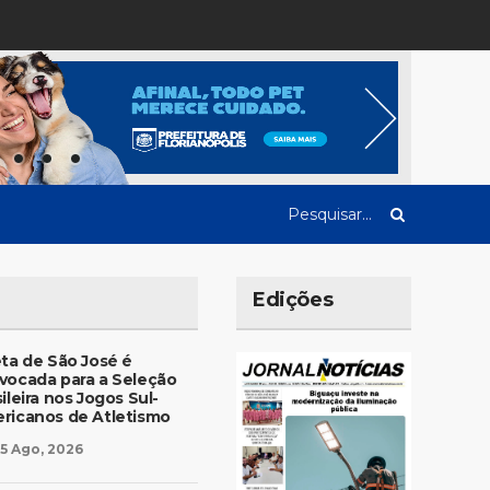
Edições
eta de São José é
vocada para a Seleção
ileira nos Jogos Sul-
ricanos de Atletismo
5 Ago, 2026