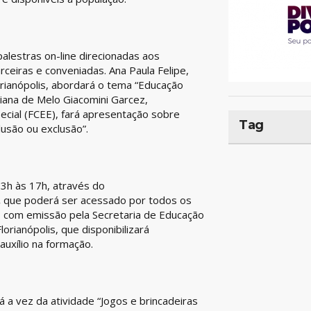
palestras on-line direcionadas aos
rceiras e conveniadas. Ana Paula Felipe,
orianópolis, abordará o tema “Educação
biana de Melo Giacomini Garcez,
ecial (FCEE), fará apresentação sobre
Tag
lusão ou exclusão”.
3h às 17h, através do
,
que poderá ser acessado por todos os
s, com emissão pela Secretaria de Educação
lorianópolis, que disponibilizará
 auxílio na formação.
a vez da atividade “Jogos e brincadeiras