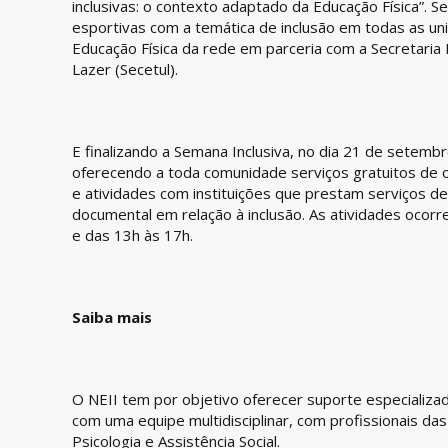
inclusivas: o contexto adaptado da Educação Física”. 
esportivas com a temática de inclusão em todas as u
Educação Física da rede em parceria com a Secretaria 
Lazer (Secetul).
E finalizando a Semana Inclusiva, no dia 21 de setembro
oferecendo a toda comunidade serviços gratuitos de 
e atividades com instituições que prestam serviços de 
documental em relação à inclusão. As atividades ocor
e das 13h às 17h.
Saiba mais
O NEII tem por objetivo oferecer suporte especializad
com uma equipe multidisciplinar, com profissionais d
Psicologia e Assistência Social.