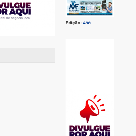
Edição:
498