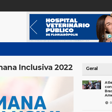
na Inclusiva 2022
Geral
Atl
con
Bras
Ame
0