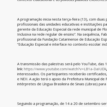
A programação inicia nesta terça-feira (13), com duas 
profissionais das unidades educativas e instituições pa
gerente da Educação Especial da rede municipal de Fl
Inclusiva na rede regular de ensino”. Na sequência, Fa
profissional da Fundação Catarinense de Educação Esp
“Educação Especial e interface no contexto escolar: inc
A transmissão das palestras será pelo YouTube, das 1
link:
https://www.youtube.com/watch?v=LB1a-DaIUDk
interessados. Os participantes receberão certificado
e NEII. A ação terá o apoio da Prefeitura Municipal de F
intérpretes de Língua Brasileira de Sinais (Libras) para
Seguindo a programação, de 14 a 20 de setembro será 