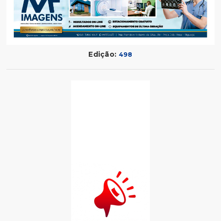
Edição:
498