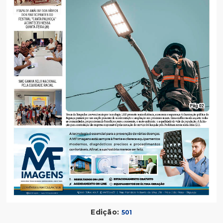
Edição:
501