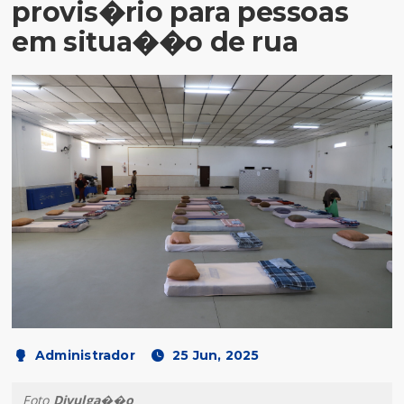
provis�rio para pessoas
em situa��o de rua
Administrador
25 Jun, 2025
Foto
Divulga��o