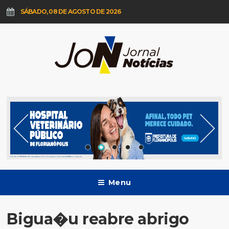
SÁBADO, 08 DE AGOSTO DE 2026
Menu
Bigua�u reabre abrigo