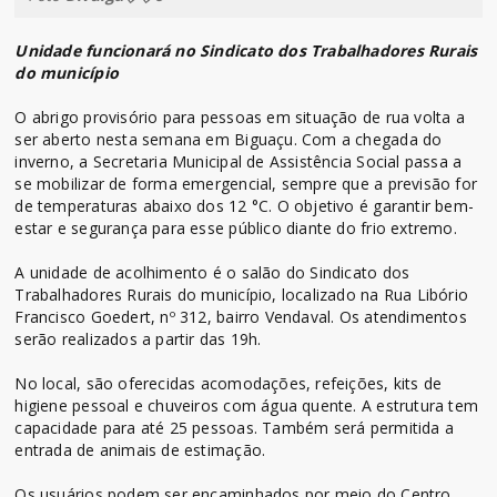
Unidade funcionará no Sindicato dos Trabalhadores Rurais
do município
O abrigo provisório para pessoas em situação de rua volta a
ser aberto nesta semana em Biguaçu. Com a chegada do
inverno, a Secretaria Municipal de Assistência Social passa a
se mobilizar de forma emergencial, sempre que a previsão for
de temperaturas abaixo dos 12 °C. O objetivo é garantir bem-
estar e segurança para esse público diante do frio extremo.
A unidade de acolhimento é o salão do Sindicato dos
Trabalhadores Rurais do município, localizado na Rua Libório
Francisco Goedert, nº 312, bairro Vendaval. Os atendimentos
serão realizados a partir das 19h.
No local, são oferecidas acomodações, refeições, kits de
higiene pessoal e chuveiros com água quente. A estrutura tem
capacidade para até 25 pessoas. Também será permitida a
entrada de animais de estimação.
Os usuários podem ser encaminhados por meio do Centro