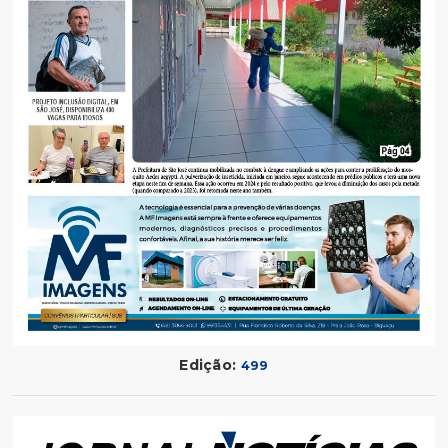
Edição:
499