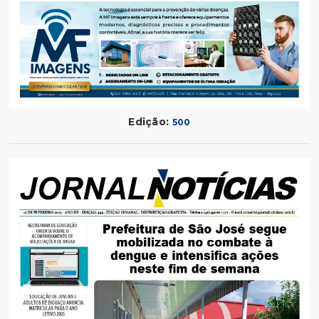
Edição:
500