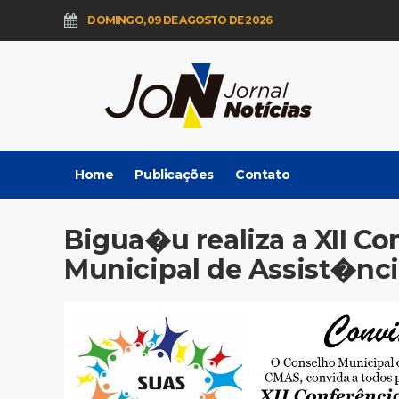
DOMINGO, 09 DE AGOSTO DE 2026
Home
Publicações
Contato
Bigua�u realiza a XII C
Municipal de Assist�nci