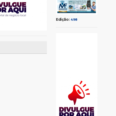
Edição:
498