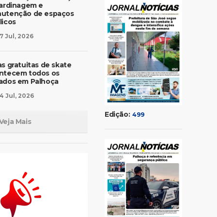
jardinagem e
utenção de espaços
licos
7 Jul, 2026
as gratuitas de skate
ntecem todos os
ados em Palhoça
4 Jul, 2026
Edição:
499
Veja Mais