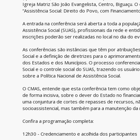
Igreja Matriz São João Evangelista, Centro, Biguaçu. 
“Assistência Social: Direito do Povo, com Financiamento 
A entrada na conferência será aberta a toda a populaç
Assistência Social (SUAS), profissionais da rede e ent
inscrições poderão ser realizadas no local no dia do ev
As conferências são instâncias que têm por atribuições 
Social e a definição de diretrizes para o aprimoramen
dos Estados e dos Municípios. O processo conferencial
Social e o controle social do SUAS, trazendo os usuári
sobre a Política Nacional de Assistência Social.
O CMAS, entende que esta conferência tem como objeti
de forma incisiva, sobre o dever do Estado no financia
uma conjuntura de cortes de repasses de recursos, n
socioassistencial, mas também para a manutenção da 
Confira a programação completa:
12h30 - Credenciamento e acolhida dos participantes