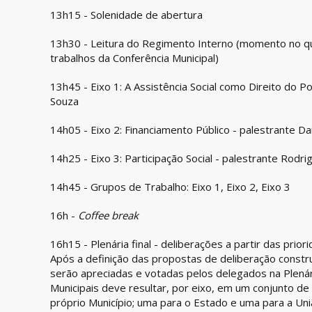
13h15 - Solenidade de abertura
13h30 - Leitura do Regimento Interno (momento no qu
trabalhos da Conferência Municipal)
13h45 - Eixo 1: A Assistência Social como Direito do 
Souza
14h05 - Eixo 2: Financiamento Público - palestrante Da
14h25 - Eixo 3: Participação Social - palestrante Rodr
14h45 - Grupos de Trabalho: Eixo 1, Eixo 2, Eixo 3
16h -
Coffee break
16h15 - Plenária final - deliberações a partir das prio
Após a definição das propostas de deliberação constr
serão apreciadas e votadas pelos delegados na Plenária
Municipais deve resultar, por eixo, em um conjunto de
próprio Município; uma para o Estado e uma para a Un