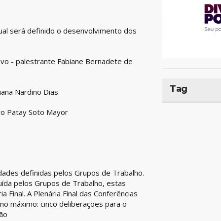
al será definido o desenvolvimento dos
Povo - palestrante Fabiane Bernadete de
Tag
iana Nardino Dias
igo Patay Soto Mayor
ridades definidas pelos Grupos de Trabalho.
uída pelos Grupos de Trabalho, estas
 Final. A Plenária Final das Conferências
 no máximo: cinco deliberações para o
ião