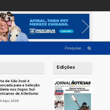
Edições
eta de São José é
vocada para a Seleção
ileira nos Jogos Sul-
ricanos de Atletismo
5 Ago, 2026