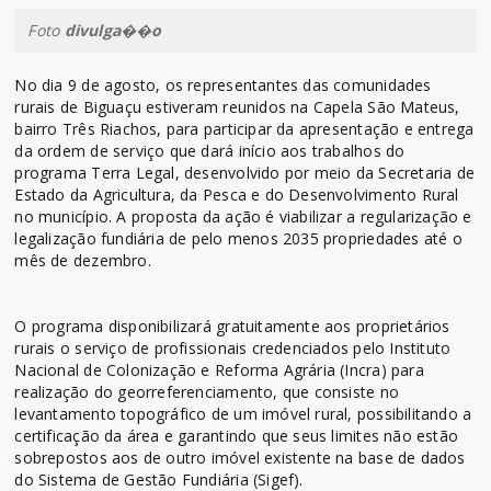
Foto
divulga��o
No dia 9 de agosto, os representantes das comunidades
rurais de Biguaçu estiveram reunidos na Capela São Mateus,
bairro Três Riachos, para participar da apresentação e entrega
da ordem de serviço que dará início aos trabalhos do
programa Terra Legal, desenvolvido por meio da Secretaria de
Estado da Agricultura, da Pesca e do Desenvolvimento Rural
no município. A proposta da ação é viabilizar a regularização e
legalização fundiária de pelo menos 2035 propriedades até o
mês de dezembro.
O programa disponibilizará gratuitamente aos proprietários
rurais o serviço de profissionais credenciados pelo Instituto
Nacional de Colonização e Reforma Agrária (Incra) para
realização do georreferenciamento, que consiste no
levantamento topográfico de um imóvel rural, possibilitando a
certificação da área e garantindo que seus limites não estão
sobrepostos aos de outro imóvel existente na base de dados
do Sistema de Gestão Fundiária (Sigef).