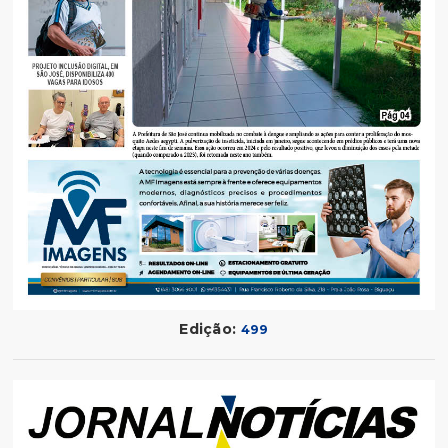
Edição:
499