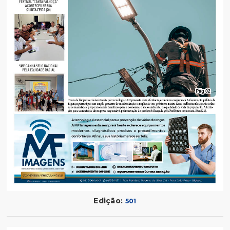
Edição:
501