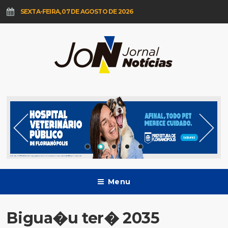
SEXTA-FEIRA, 07 DE AGOSTO DE 2026
Menu
Bigua�u ter� 2035