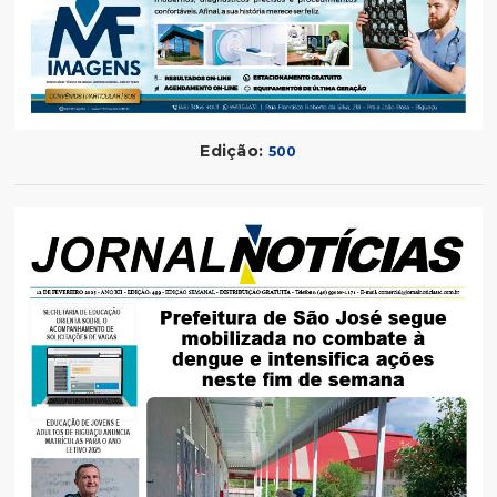
Edição:
500