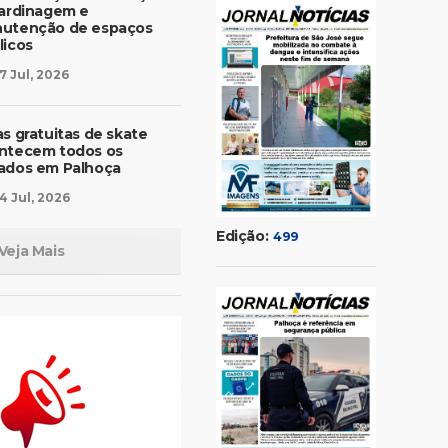
jardinagem e
utenção de espaços
licos
7 Jul, 2026
as gratuitas de skate
ntecem todos os
ados em Palhoça
4 Jul, 2026
Edição:
499
Veja Mais