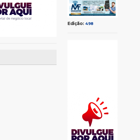
Edição:
498