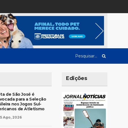
Edições
eta de São José é
vocada para a Seleção
ileira nos Jogos Sul-
ricanos de Atletismo
5 Ago, 2026