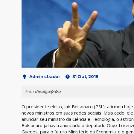
Administrador
31 Out, 2018
Foto
divulga��o
O presidente eleito, Jair Bolsonaro (PSL), afirmou hoj
novos ministros em suas redes sociais. Mais cedo, ele 
anunciar seu ministro da Ciência e Tecnologia, o astr
Bolsonaro já havia anunciado o deputado Onyx Lorenzon
Guedes, para o futuro Ministério da Economia; e o gen