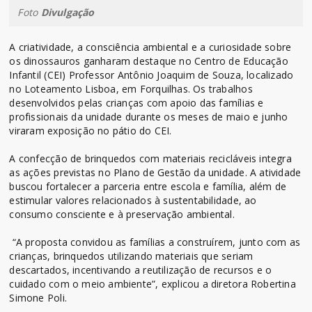
Foto
Divulgação
A criatividade, a consciência ambiental e a curiosidade sobre
os dinossauros ganharam destaque no Centro de Educação
Infantil (CEI) Professor Antônio Joaquim de Souza, localizado
no Loteamento Lisboa, em Forquilhas. Os trabalhos
desenvolvidos pelas crianças com apoio das famílias e
profissionais da unidade durante os meses de maio e junho
viraram exposição no pátio do CEI.
A confecção de brinquedos com materiais recicláveis integra
as ações previstas no Plano de Gestão da unidade. A atividade
buscou fortalecer a parceria entre escola e família, além de
estimular valores relacionados à sustentabilidade, ao
consumo consciente e à preservação ambiental.
“A proposta convidou as famílias a construírem, junto com as
crianças, brinquedos utilizando materiais que seriam
descartados, incentivando a reutilização de recursos e o
cuidado com o meio ambiente”, explicou a diretora Robertina
Simone Poli.