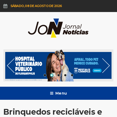
SÁBADO, 08 DE AGOSTO DE 2026
Menu
Brinquedos recicláveis e