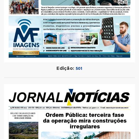
Edição:
501