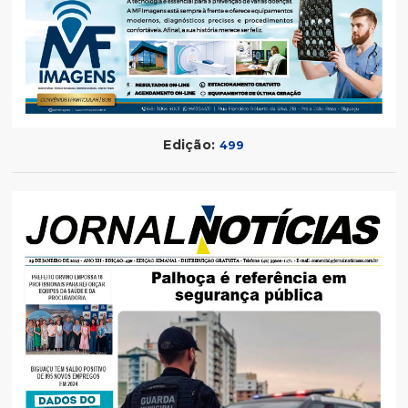
Edição:
499