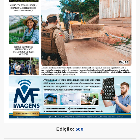
Edição:
500