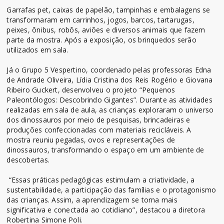
Garrafas pet, caixas de papelão, tampinhas e embalagens se
transformaram em carrinhos, jogos, barcos, tartarugas,
peixes, ônibus, robôs, aviões e diversos animais que fazem
parte da mostra. Após a exposição, os brinquedos serão
utilizados em sala.
Já o Grupo 5 Vespertino, coordenado pelas professoras Edna
de Andrade Oliveira, Lídia Cristina dos Reis Rogério e Giovana
Ribeiro Guckert, desenvolveu o projeto “Pequenos
Paleontólogos: Descobrindo Gigantes”. Durante as atividades
realizadas em sala de aula, as crianças exploraram o universo
dos dinossauros por meio de pesquisas, brincadeiras e
produções confeccionadas com materiais recicláveis. A
mostra reuniu pegadas, ovos e representações de
dinossauros, transformando o espaço em um ambiente de
descobertas.
“Essas práticas pedagógicas estimulam a criatividade, a
sustentabilidade, a participação das famílias e o protagonismo
das crianças. Assim, a aprendizagem se torna mais
significativa e conectada ao cotidiano”, destacou a diretora
Robertina Simone Poli.