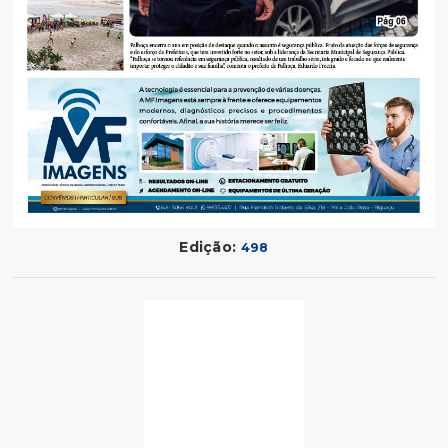
Edição:
498