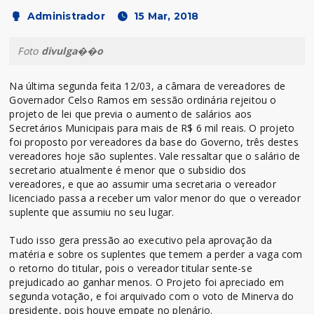
Administrador
15 Mar, 2018
Foto
divulga��o
Na última segunda feita 12/03, a câmara de vereadores de
Governador Celso Ramos em sessão ordinária rejeitou o
projeto de lei que previa o aumento de salários aos
Secretários Municipais para mais de R$ 6 mil reais. O projeto
foi proposto por vereadores da base do Governo, três destes
vereadores hoje são suplentes. Vale ressaltar que o salário de
secretario atualmente é menor que o subsidio dos
vereadores, e que ao assumir uma secretaria o vereador
licenciado passa a receber um valor menor do que o vereador
suplente que assumiu no seu lugar.
Tudo isso gera pressão ao executivo pela aprovação da
matéria e sobre os suplentes que temem a perder a vaga com
o retorno do titular, pois o vereador titular sente-se
prejudicado ao ganhar menos. O Projeto foi apreciado em
segunda votação, e foi arquivado com o voto de Minerva do
presidente, pois houve empate no plenário.