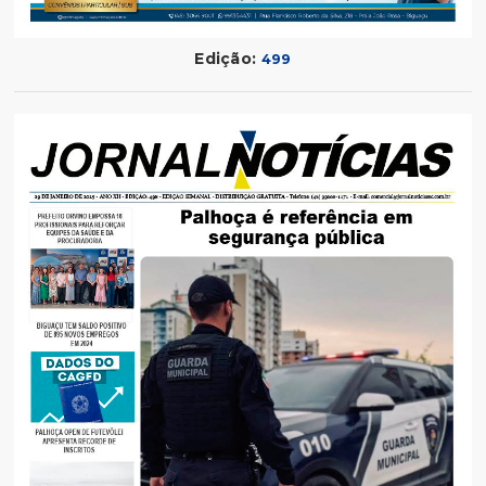
Edição:
499