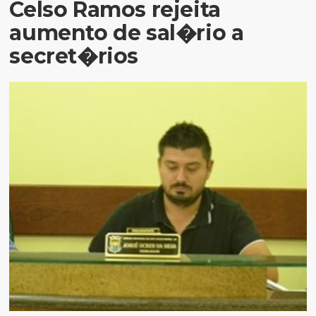
Celso Ramos rejeita
aumento de sal�rio a
secret�rios