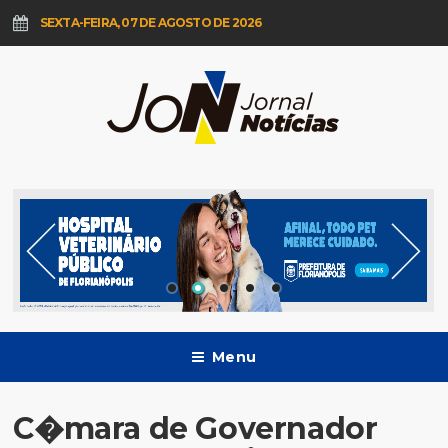
SEXTA-FEIRA, 07 DE AGOSTO DE 2026
Menu
C�mara de Governador