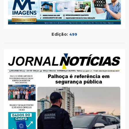
Edição:
499