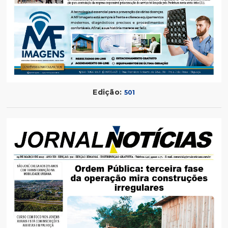
Edição:
501