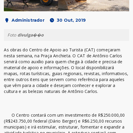
Administrador
30 Out, 2019
Foto
divulga��o
As obras do Centro de Apoio ao Turista (CAT) começaram
nesta semana, na Praça Anchieta. O CAT de Antônio Carlos
servirá como auxílio para quem chega à cidade e precisa de
material de apoio e informações. O local disponibilizará
mapas, rotas turísticas, guias regionais, revistas, informativos,
entre outros itens que servem como referência para aqueles
que vêm para a cidade e desejam conhecer e explorar a
cultura e as belezas naturais de Antônio Carlos.
O Centro contará com um investimento de R$250.000,00
(R$243.750,00 federal (Dário Berger) e R$6.250,00 recursos
municipais) e irá estimular, estruturar, fomentar e expandir a
atividade turística no município. A estrutura contará com