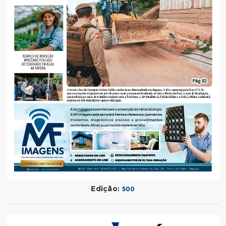
Edição:
500