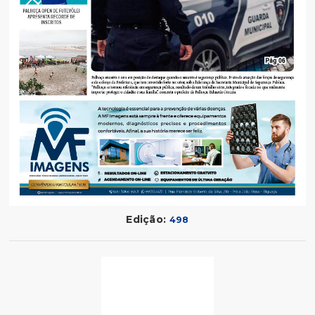
Edição:
498