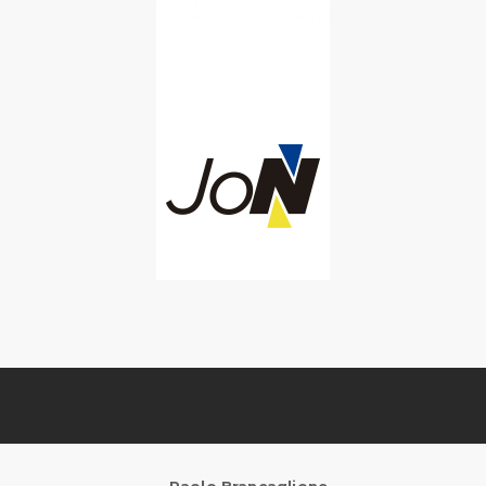
Paolo Brancaglione