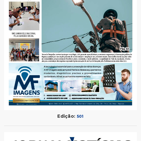
Edição:
501