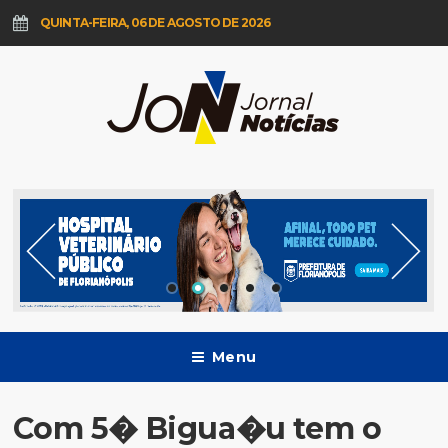
QUINTA-FEIRA, 06 DE AGOSTO DE 2026
Menu
Com 5� Bigua�u tem o