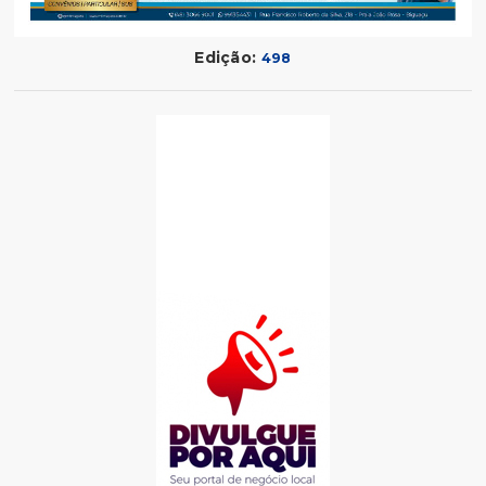
Edição:
498