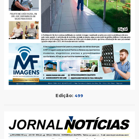
Edição:
499