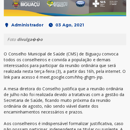
Administrador
03 Ago, 2021
Foto
divulga��o
O Conselho Municipal de Saúde (CMS) de Biguaçu convoca
todos os conselheiros e convida a população e demais
interessados para participar da reunião ordinária que será
realizada nesta terça-feira (3), a partir das 16h, pela internet. O
link para acesso é meet.google.com/hhq-ghgm-jnp.
A mesa diretora do Conselho justifica que a reunião ordinária
de julho não foi realizada devido a tratativas com a gestão da
Secretaria de Saúde, ficando muito próxima da reunião
ordinária de agosto, não sendo viável diante dos
encaminhamentos necessários e prazos.
Aos conselheiros é indispensável formalizar justificativa, caso
não possam participar, independente se titular ou suplente. A