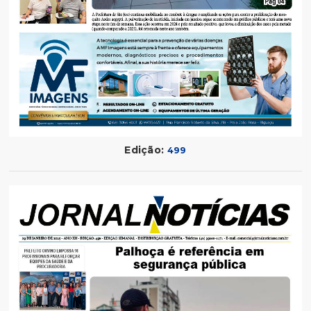
Edição:
499