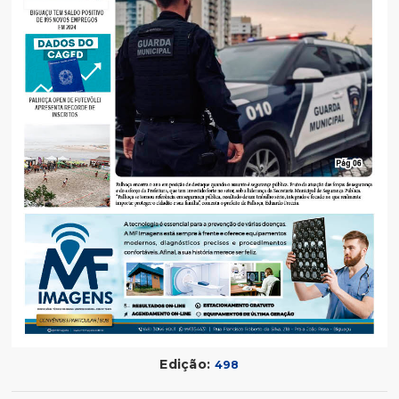
Edição:
498