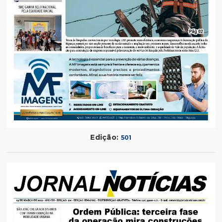
Edição:
501