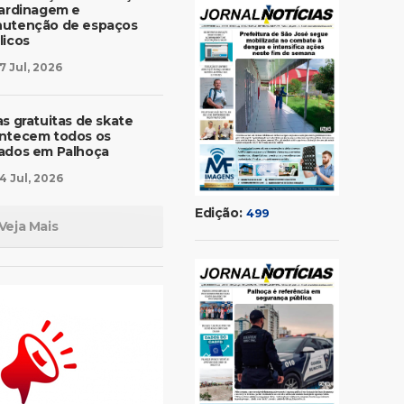
jardinagem e
utenção de espaços
licos
7 Jul, 2026
as gratuitas de skate
ntecem todos os
ados em Palhoça
4 Jul, 2026
Edição:
499
Veja Mais