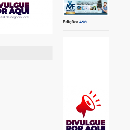
Edição:
498