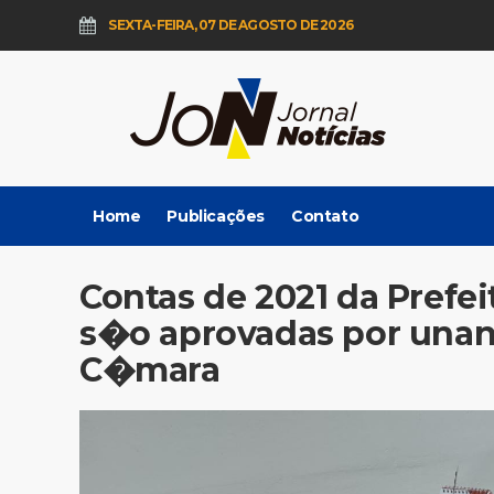
SEXTA-FEIRA, 07 DE AGOSTO DE 2026
Home
Publicações
Contato
Contas de 2021 da Prefe
s�o aprovadas por unan
C�mara