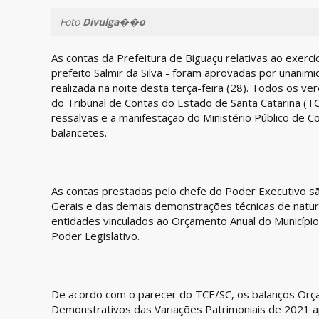
Foto
Divulga��o
As contas da Prefeitura de Biguaçu relativas ao exercí
prefeito Salmir da Silva - foram aprovadas por unanim
realizada na noite desta terça-feira (28). Todos os 
do Tribunal de Contas do Estado de Santa Catarina 
ressalvas e a manifestação do Ministério Público de 
balancetes.
As contas prestadas pelo chefe do Poder Executivo sã
Gerais e das demais demonstrações técnicas de natur
entidades vinculados ao Orçamento Anual do Município,
Poder Legislativo.
De acordo com o parecer do TCE/SC, os balanços Orçam
Demonstrativos das Variações Patrimoniais de 2021 a