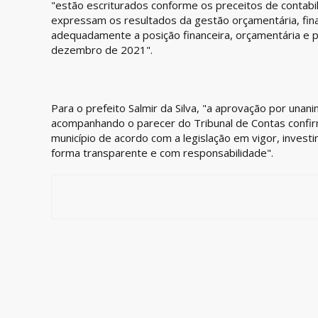
"estão escriturados conforme os preceitos de contabil
expressam os resultados da gestão orçamentária, fina
adequadamente a posição financeira, orçamentária e p
dezembro de 2021".
Para o prefeito Salmir da Silva, "a aprovação por un
acompanhando o parecer do Tribunal de Contas confi
município de acordo com a legislação em vigor, invest
forma transparente e com responsabilidade".