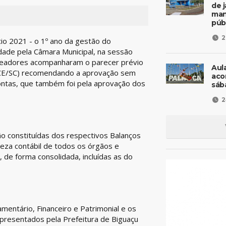
de 
man
púb
2
cio 2021 - o 1º ano da gestão do
idade pela Câmara Municipal, na sessão
vereadores acompanharam o parecer prévio
Aul
(TCE/SC) recomendando a aprovação sem
aco
Contas, que também foi pela aprovação dos
sáb
2
o constituídas dos respectivos Balanços
eza contábil de todos os órgãos e
 de forma consolidada, incluídas as do
entário, Financeiro e Patrimonial e os
presentados pela Prefeitura de Biguaçu