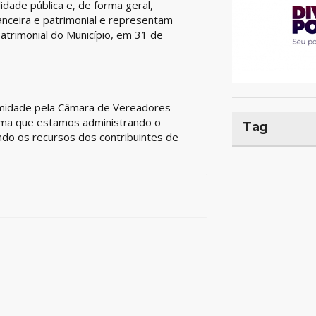
idade pública e, de forma geral,
nceira e patrimonial e representam
atrimonial do Município, em 31 de
animidade pela Câmara de Vereadores
rma que estamos administrando o
Tag
indo os recursos dos contribuintes de