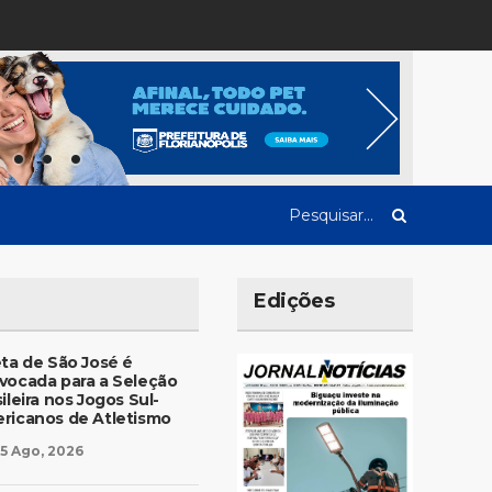
Edições
eta de São José é
vocada para a Seleção
ileira nos Jogos Sul-
ricanos de Atletismo
5 Ago, 2026