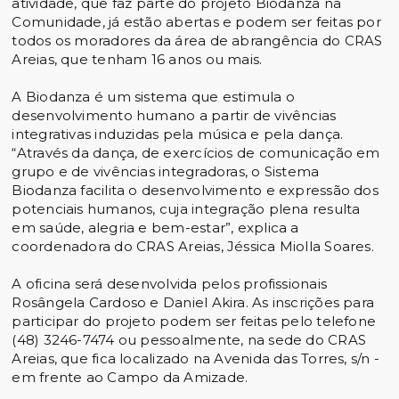
atividade, que faz parte do projeto Biodanza na
Comunidade, já estão abertas e podem ser feitas por
todos os moradores da área de abrangência do CRAS
Areias, que tenham 16 anos ou mais.
A Biodanza é um sistema que estimula o
desenvolvimento humano a partir de vivências
integrativas induzidas pela música e pela dança.
“Através da dança, de exercícios de comunicação em
grupo e de vivências integradoras, o Sistema
Biodanza facilita o desenvolvimento e expressão dos
potenciais humanos, cuja integração plena resulta
em saúde, alegria e bem-estar”, explica a
coordenadora do CRAS Areias, Jéssica Miolla Soares.
A oficina será desenvolvida pelos profissionais
Rosângela Cardoso e Daniel Akira. As inscrições para
participar do projeto podem ser feitas pelo telefone
(48) 3246-7474 ou pessoalmente, na sede do CRAS
Areias, que fica localizado na Avenida das Torres, s/n -
em frente ao Campo da Amizade.