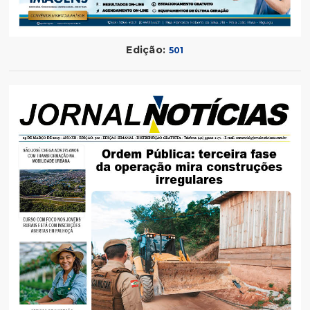
Edição:
501