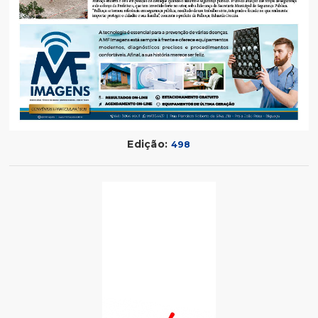
Edição:
498