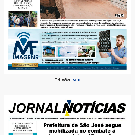
Edição:
500