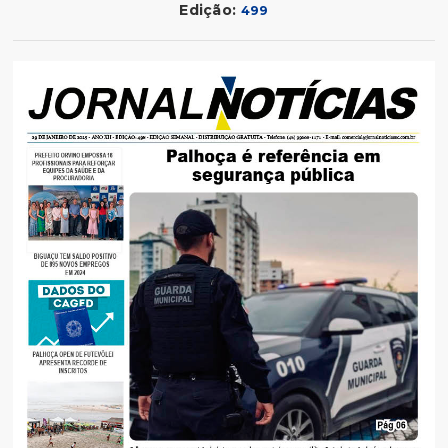
Edição:
499