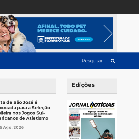
Edições
eta de São José é
vocada para a Seleção
ileira nos Jogos Sul-
ricanos de Atletismo
5 Ago, 2026