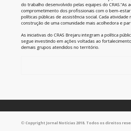
do trabalho desenvolvido pelas equipes do CRAS.“As a
comprometimento dos profissionais com o bem-estar d
políticas públicas de assistência social. Cada ativida
construção de uma comunidade mais acolhedora e partic
As iniciativas do CRAS Brejaru integram a política públi
segue investindo em ações voltadas ao fortalecimento 
demais grupos atendidos no território.
©
Copyright Jornal Notícias 2018. Todos os direitos res