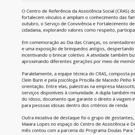
O Centro de Referência da Assistência Social (CRAS)
fortalecem vínculos e ampliam o conhecimento das fam
outubro, o Serviço de Convivência e Fortalecimento de
cidadania, explorando valores como respeito, particip
Em comemoração ao Dia das Crianças, os orientadores 
e uma exposição de brinquedos antigos, despertando
incentivando o brincar coletivo. A atividade também bus
aproximando diferentes gerações por meio de memória
Paralelamente, a equipe técnica do CRAS, composta pe
Clein Burin e pela psicóloga Priscilla de Macedo Pinho
orientação. Entre elas, palestras na empresa Massott
serviços disponíveis à comunidade. A dupla também mi
do Idoso, documento que garante o direito à viagem i
para pessoas idosas dentro dos critérios de renda.
Outra iniciativa de destaque foi o grupo de gestantes,
Maiara Lopes no espaço do Centro de Assistência e D
mês contou com a parceria do Programa Doulas Para