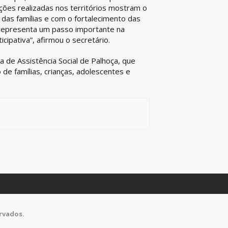
ções realizadas nos territórios mostram o
as famílias e com o fortalecimento das
de representa um passo importante na
ipativa”, afirmou o secretário.
ca de Assistência Social de Palhoça, que
de famílias, crianças, adolescentes e
ervados.