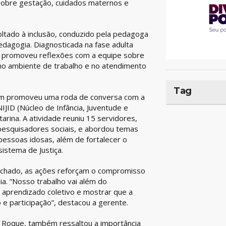
obre gestação, cuidados maternos e
ado à inclusão, conduzido pela pedagoga
dagogia. Diagnosticada na fase adulta
e promoveu reflexões com a equipe sobre
 no ambiente de trabalho e no atendimento
Tag
bém promoveu uma roda de conversa com a
JID (Núcleo de Infância, Juventude e
arina. A atividade reuniu 15 servidores,
 pesquisadores sociais, e abordou temas
 pessoas idosas, além de fortalecer o
 sistema de Justiça.
achado, as ações reforçam o compromisso
a. “Nosso trabalho vai além do
o aprendizado coletivo e mostrar que a
 e participação”, destacou a gerente.
io Roque, também ressaltou a importância