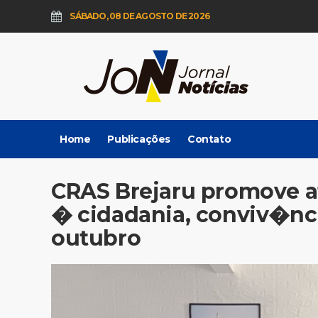
SÁBADO, 08 DE AGOSTO DE 2026
Home
Publicações
Contato
CRAS Brejaru promove a
� cidadania, conviv�nc
outubro