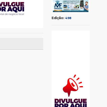
Edição:
498