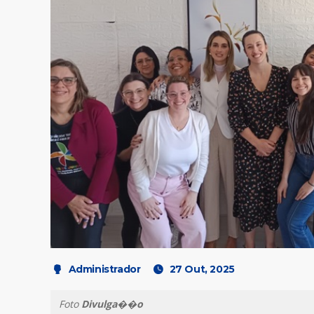
Administrador
27 Out, 2025
Foto
Divulga��o