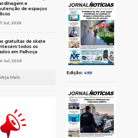
jardinagem e
utenção de espaços
licos
7 Jul, 2026
as gratuitas de skate
ntecem todos os
ados em Palhoça
4 Jul, 2026
Edição:
499
Veja Mais