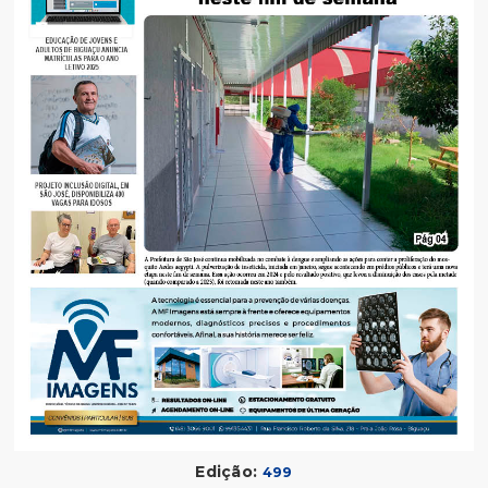
Edição:
499