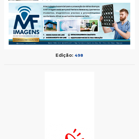
Edição:
498