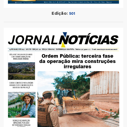
Edição:
501