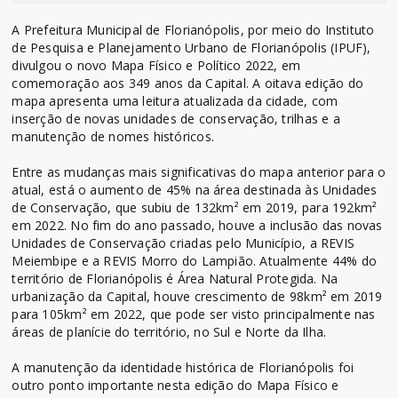
A Prefeitura Municipal de Florianópolis, por meio do Instituto
de Pesquisa e Planejamento Urbano de Florianópolis (IPUF),
divulgou o novo Mapa Físico e Político 2022, em
comemoração aos 349 anos da Capital. A oitava edição do
mapa apresenta uma leitura atualizada da cidade, com
inserção de novas unidades de conservação, trilhas e a
manutenção de nomes históricos.
Entre as mudanças mais significativas do mapa anterior para o
atual, está o aumento de 45% na área destinada às Unidades
de Conservação, que subiu de 132km² em 2019, para 192km²
em 2022. No fim do ano passado, houve a inclusão das novas
Unidades de Conservação criadas pelo Município, a REVIS
Meiembipe e a REVIS Morro do Lampião. Atualmente 44% do
território de Florianópolis é Área Natural Protegida. Na
urbanização da Capital, houve crescimento de 98km² em 2019
para 105km² em 2022, que pode ser visto principalmente nas
áreas de planície do território, no Sul e Norte da Ilha.
A manutenção da identidade histórica de Florianópolis foi
outro ponto importante nesta edição do Mapa Físico e