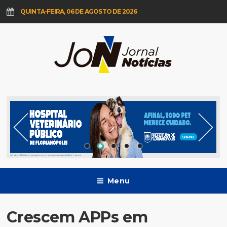
QUINTA-FEIRA, 06 DE AGOSTO DE 2026
Menu
Crescem APPs em