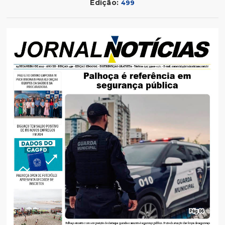
Edição:
499