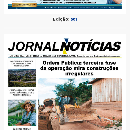
Edição:
501