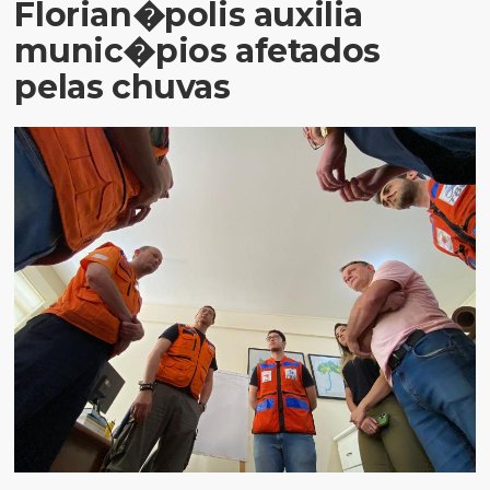
Florian�polis auxilia
munic�pios afetados
pelas chuvas