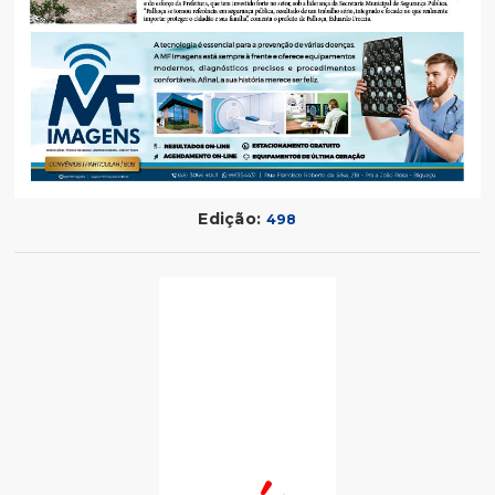
Edição:
498