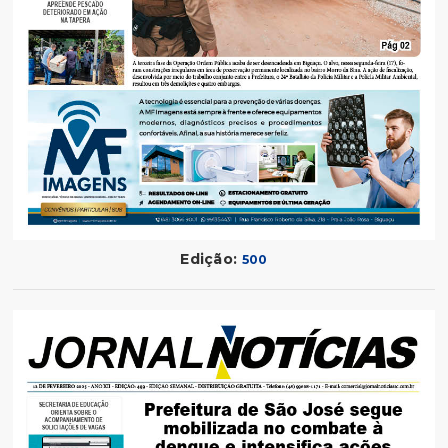
Edição:
500