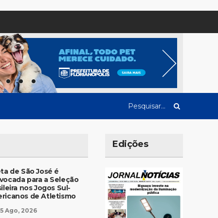
Edições
eta de São José é
vocada para a Seleção
ileira nos Jogos Sul-
ricanos de Atletismo
5 Ago, 2026