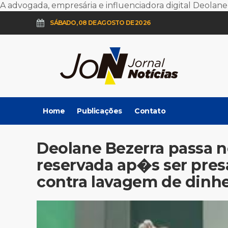
A advogada, empresária e influenciadora digital
Deolane
SÁBADO, 08 DE AGOSTO DE 2026
Home
Publicações
Contato
Deolane Bezerra passa n
reservada ap�s ser pr
contra lavagem de dinhei