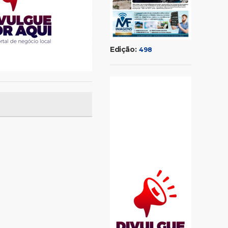
Edição:
498