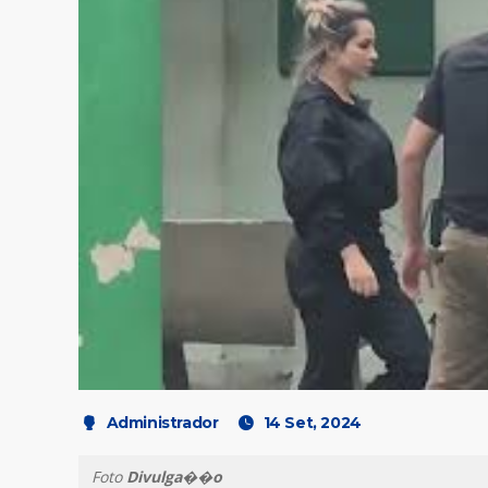
Administrador
14 Set, 2024
Foto
Divulga��o