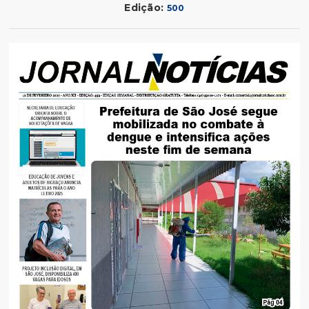
Edição:
500