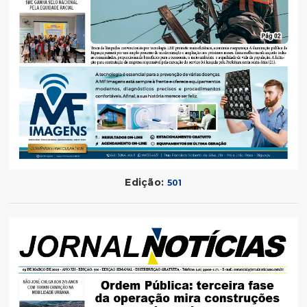
Edição:
501