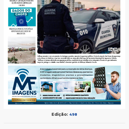
Edição:
498