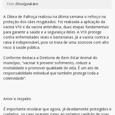
Foto
Divulga��o
A Dibea de Palhoça realizou na última semana o reforço na
proteção dos cães resgatados. Foi realizada a aplicação da
vacina V10 e da vacina antirrábica, duas etapas fundamentais
para garantir a saúde e a segurança deles. A V10 protege
contra enfermidades virais e bacterianas. Já a vacina contra a
raiva é indispensável, pois se trata de uma zoonose com alto
risco à saúde pública.
Conforme destaca a Diretoria de Bem Estar Animal do
município, “vacinar é prevenir sofrimento, reduzir a
mortalidade e promover qualidade de vida. É um ato de
responsabilidade individual que também protege toda a
coletividade”.
Amor e respeito
É importante resslatar que agora, já devidamente protegidos e
cuidados, os caes seguem rumo ao próximo capítulo de suas