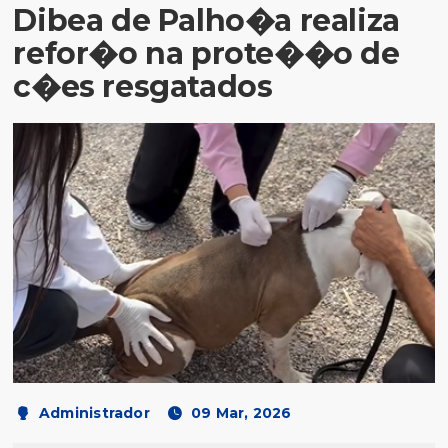
Dibea de Palho�a realiza
refor�o na prote��o de
c�es resgatados
Administrador
09 Mar, 2026