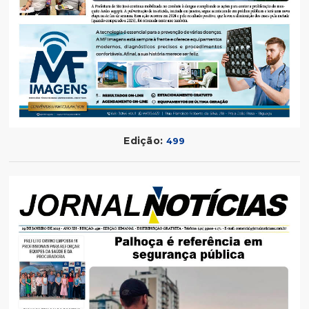
Edição:
499