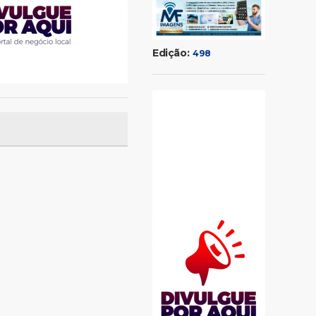
Edição:
498