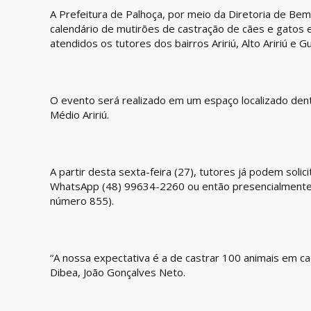
A Prefeitura de Palhoça, por meio da Diretoria de Bem
calendário de mutirões de castração de cães e gatos 
atendidos os tutores dos bairros Aririú, Alto Aririú e 
O evento será realizado em um espaço localizado de
Médio Aririú.
A partir desta sexta-feira (27), tutores já podem solic
WhatsApp (48) 99634-2260 ou então presencialmente n
número 855).
“A nossa expectativa é a de castrar 100 animais em cad
Dibea, João Gonçalves Neto.