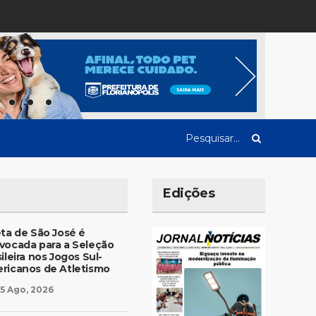
Edições
eta de São José é
vocada para a Seleção
ileira nos Jogos Sul-
ricanos de Atletismo
5 Ago, 2026