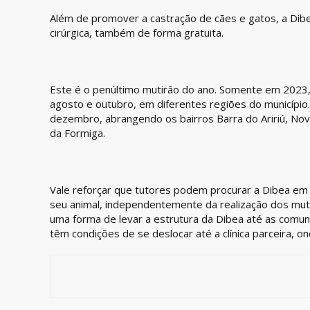
Além de promover a castração de cães e gatos, a Di
cirúrgica, também de forma gratuita.
Este é o penúltimo mutirão do ano. Somente em 2023, a
agosto e outubro, em diferentes regiões do município
dezembro, abrangendo os bairros Barra do Aririú, Nova
da Formiga.
Vale reforçar que tutores podem procurar a Dibea em qu
seu animal, independentemente da realização dos mu
uma forma de levar a estrutura da Dibea até as comun
têm condições de se deslocar até a clínica parceira, o