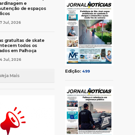
jardinagem e
utenção de espaços
licos
7 Jul, 2026
as gratuitas de skate
ntecem todos os
ados em Palhoça
4 Jul, 2026
Edição:
499
Veja Mais