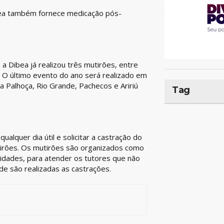
bea também fornece medicação pós-
 Dibea já realizou três mutirões, entre
. O último evento do ano será realizado em
 Palhoça, Rio Grande, Pachecos e Aririú
Tag
alquer dia útil e solicitar a castração do
tirões. Os mutirões são organizados como
idades, para atender os tutores que não
nde são realizadas as castrações.