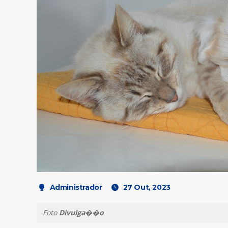
Administrador
27 Out, 2023
Foto
Divulga��o