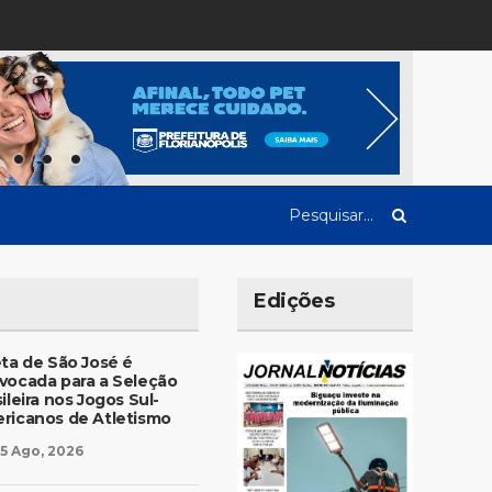
Edições
eta de São José é
vocada para a Seleção
ileira nos Jogos Sul-
ricanos de Atletismo
5 Ago, 2026