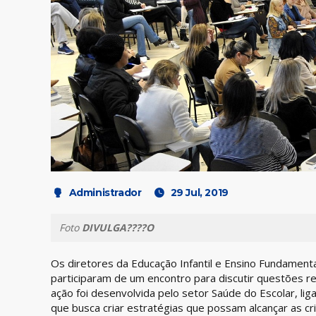
Administrador
29 Jul, 2019
Foto
DIVULGA????O
Os diretores da Educação Infantil e Ensino Fundamenta
participaram de um encontro para discutir questões re
ação foi desenvolvida pelo setor Saúde do Escolar, lig
que busca criar estratégias que possam alcançar as cr