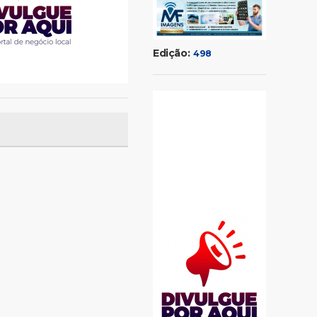
Edição:
498