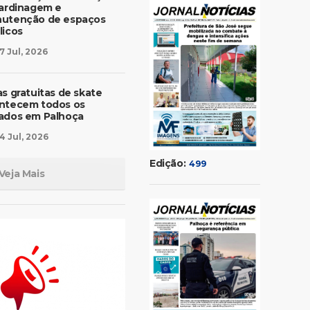
jardinagem e
utenção de espaços
licos
7 Jul, 2026
as gratuitas de skate
ntecem todos os
ados em Palhoça
4 Jul, 2026
Edição:
499
Veja Mais