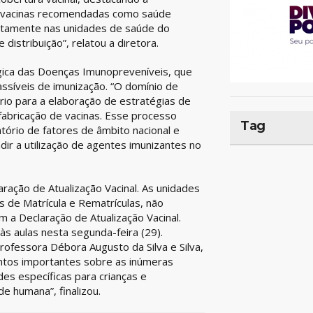
As vacinas recomendadas como saúde
uitamente nas unidades de saúde do
distribuição”, relatou a diretora.
ica das Doenças Imunopreveníveis, que
ssíveis de imunização. “O domínio de
io para a elaboração de estratégias de
fabricação de vacinas. Esse processo
Tag
ório de fatores de âmbito nacional e
ndir a utilização de agentes imunizantes no
aração de Atualização Vacinal. As unidades
s de Matrícula e Rematrículas, não
im a Declaração de Atualização Vacinal.
às aulas nesta segunda-feira (29).
ofessora Débora Augusto da Silva e Silva,
tos importantes sobre as inúmeras
des específicas para crianças e
e humana”, finalizou.