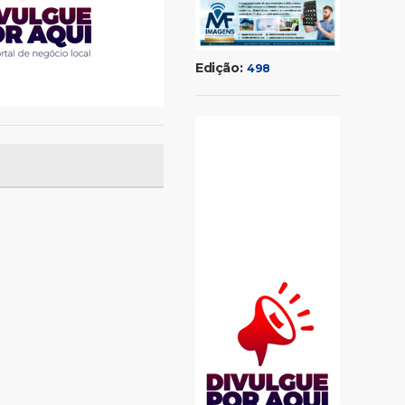
Edição:
498