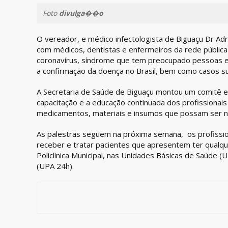
Foto
divulga��o
O vereador, e médico infectologista de Biguaçu Dr Adr
com médicos, dentistas e enfermeiros da rede pública
coronavírus, síndrome que tem preocupado pessoas 
a confirmação da doença no Brasil, bem como casos su
A Secretaria de Saúde de Biguaçu montou um comitê e
capacitação e a educação continuada dos profissionais
medicamentos, materiais e insumos que possam s
As palestras seguem na próxima semana, os profissi
receber e tratar pacientes que apresentem ter qualqu
Policlínica Municipal, nas Unidades Básicas de Saúde
(UPA 24h).