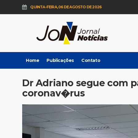
QUINTA-FEIRA, 06 DE AGOSTO DE 2026
Home
Publicações
Contato
Dr Adriano segue com pa
coronav�rus