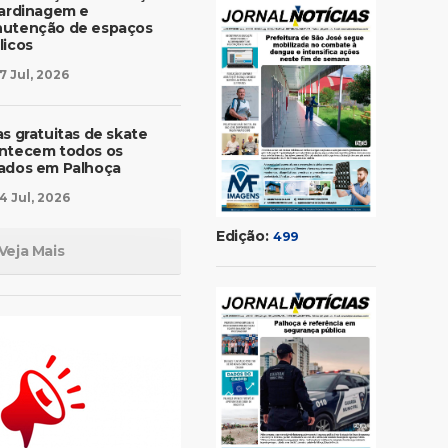
jardinagem e
utenção de espaços
licos
7 Jul, 2026
as gratuitas de skate
ntecem todos os
ados em Palhoça
4 Jul, 2026
Edição:
499
Veja Mais