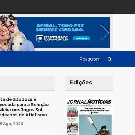
Edições
eta de São José é
vocada para a Seleção
ileira nos Jogos Sul-
ricanos de Atletismo
5 Ago, 2026