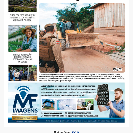
Edição:
500