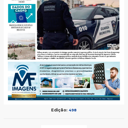
Edição:
498