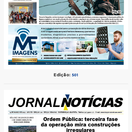
Edição:
501