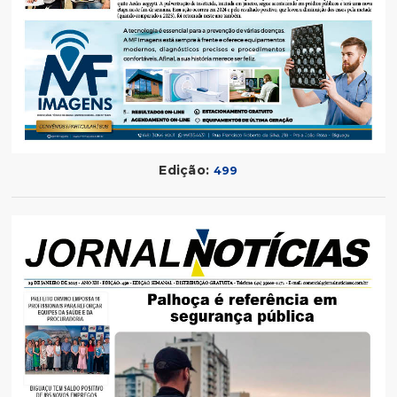
Edição:
499