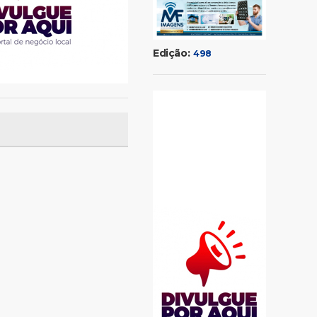
Edição:
498