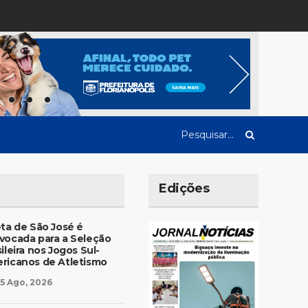
Edições
eta de São José é
vocada para a Seleção
ileira nos Jogos Sul-
ricanos de Atletismo
5 Ago, 2026