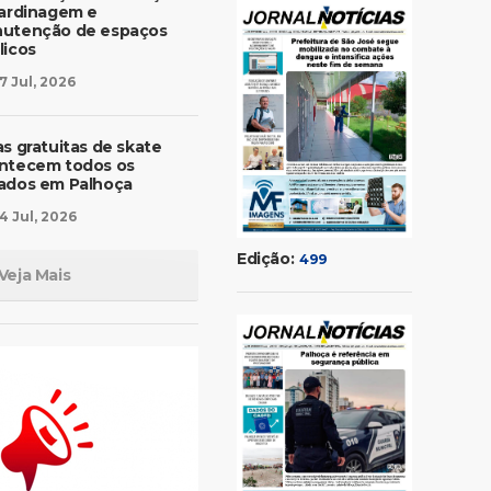
jardinagem e
utenção de espaços
licos
7 Jul, 2026
as gratuitas de skate
ntecem todos os
ados em Palhoça
4 Jul, 2026
Edição:
499
Veja Mais