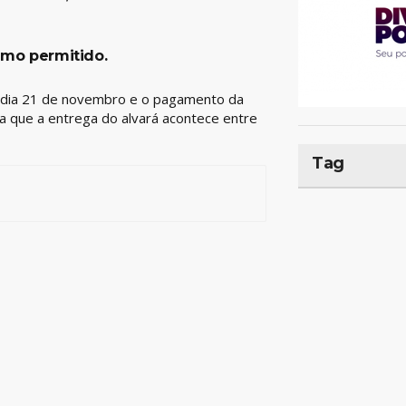
imo permitido.
no dia 21 de novembro e o pagamento da
da que a entrega do alvará acontece entre
Tag