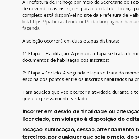
A Prefeitura de Palhoça por meio da Secretaria de Fa
de novembro as inscrições para o edital de “Licença p
completo está disponível no site da Prefeitura de Palh
link
https://palhoca.atende.net/cidadao/pagina/cham
fazenda
.
A seleção ocorrerá em duas etapas distintas:
1ª Etapa – Habilitação: A primeira etapa se trata do
documentos de habilitação dos inscritos;
2ª Etapa – Sorteio: A segunda etapa se trata do mome
escolha dos pontos entre os inscritos habilitados na p
Para aqueles que vão exercer a atividade durante a t
que é expressamente vedado:
incorrer em desvio de finalidade ou alteraçã
licenciado, em violação à disposição do edita
locação, sublocação, cessão, arrendamento tot
terceiros, por qualquer que seja o meio, do s