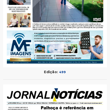
Edição:
499