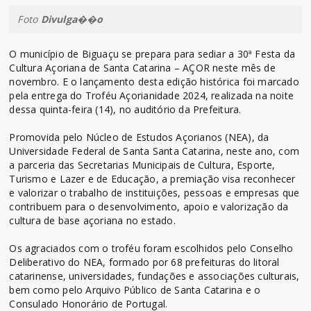
Foto
Divulga��o
O município de Biguaçu se prepara para sediar a 30ª Festa da
Cultura Açoriana de Santa Catarina – AÇOR neste mês de
novembro. E o lançamento desta edição histórica foi marcado
pela entrega do Troféu Açorianidade 2024, realizada na noite
dessa quinta-feira (14), no auditório da Prefeitura.
Promovida pelo Núcleo de Estudos Açorianos (NEA), da
Universidade Federal de Santa Santa Catarina, neste ano, com
a parceria das Secretarias Municipais de Cultura, Esporte,
Turismo e Lazer e de Educação, a premiação visa reconhecer
e valorizar o trabalho de instituições, pessoas e empresas que
contribuem para o desenvolvimento, apoio e valorização da
cultura de base açoriana no estado.
Os agraciados com o troféu foram escolhidos pelo Conselho
Deliberativo do NEA, formado por 68 prefeituras do litoral
catarinense, universidades, fundações e associações culturais,
bem como pelo Arquivo Público de Santa Catarina e o
Consulado Honorário de Portugal.