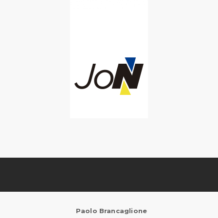
Paolo Brancaglione