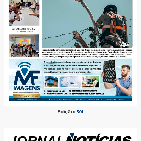
Edição:
501