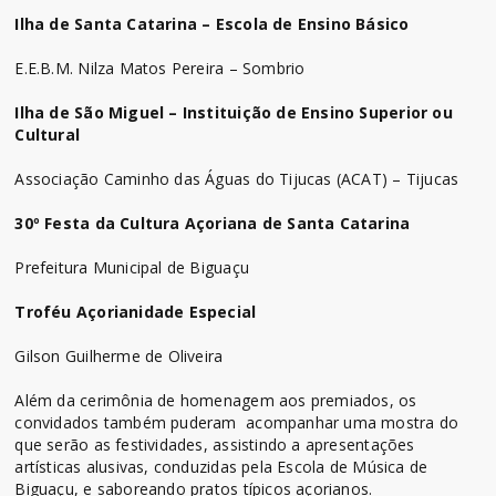
Ilha de Santa Catarina – Escola de Ensino Básico
E.E.B.M. Nilza Matos Pereira – Sombrio
Ilha de São Miguel – Instituição de Ensino Superior ou
Cultural
Associação Caminho das Águas do Tijucas (ACAT) – Tijucas
30º Festa da Cultura Açoriana de Santa Catarina
Prefeitura Municipal de Biguaçu
Troféu Açorianidade Especial
Gilson Guilherme de Oliveira
Além da cerimônia de homenagem aos premiados, os
convidados também puderam acompanhar uma mostra do
que serão as festividades, assistindo a apresentações
artísticas alusivas, conduzidas pela Escola de Música de
Biguaçu, e saboreando pratos típicos açorianos.