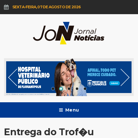
SEXTA-FEIRA, 07 DE AGOSTO DE 2026
Menu
Entrega do Trof�u