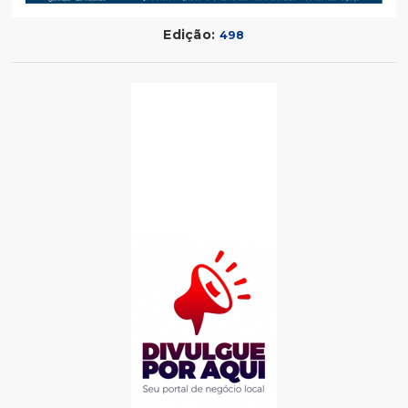
Edição:
498