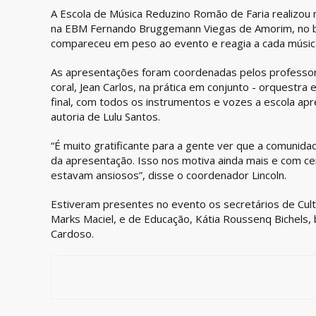
A Escola de Música Reduzino Romão de Faria realizou na
na EBM Fernando Bruggemann Viegas de Amorim, no ba
compareceu em peso ao evento e reagia a cada músic
As apresentações foram coordenadas pelos professores
coral, Jean Carlos, na prática em conjunto - orquestra
final, com todos os instrumentos e vozes a escola a
autoria de Lulu Santos.
“É muito gratificante para a gente ver que a comunida
da apresentação. Isso nos motiva ainda mais e com ce
estavam ansiosos”, disse o coordenador Lincoln.
Estiveram presentes no evento os secretários de Cult
Marks Maciel, e de Educação, Kátia Roussenq Bichels,
Cardoso.