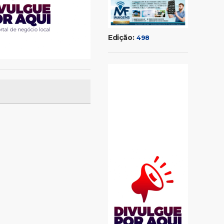
Edição:
498