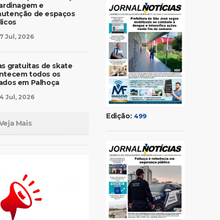
jardinagem e
utenção de espaços
licos
7 Jul, 2026
as gratuitas de skate
ntecem todos os
ados em Palhoça
4 Jul, 2026
Edição:
499
Veja Mais