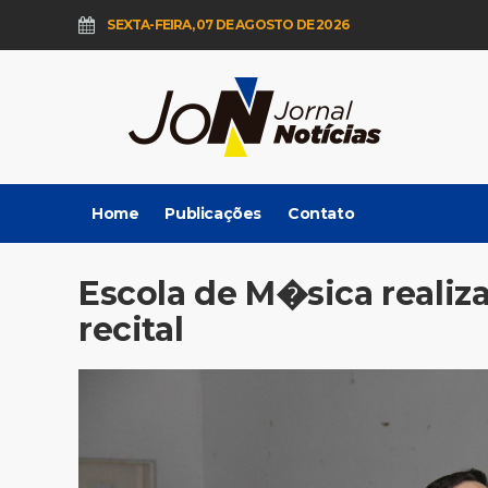
SEXTA-FEIRA, 07 DE AGOSTO DE 2026
Home
Publicações
Contato
Escola de M�sica reali
recital