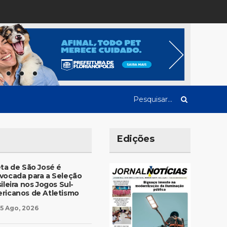
Edições
eta de São José é
vocada para a Seleção
ileira nos Jogos Sul-
ricanos de Atletismo
5 Ago, 2026