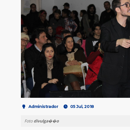
Administrador
05 Jul, 2018
Foto
divulga��o