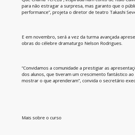
para não estragar a surpresa, mas garanto que o públ
performance”, projeta o diretor de teatro Takashi Sev
E em novembro, será a vez da turma avançada aprese
obras do célebre dramaturgo Nelson Rodrigues.
“Convidamos a comunidade a prestigiar as apresentaç
dos alunos, que tiveram um crescimento fantástico ao
mostrar o que aprenderam”, convida o secretário execu
Mais sobre o curso