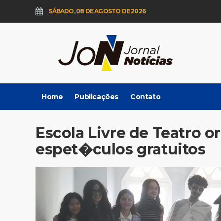
SÁBADO, 08 DE AGOSTO DE 2026
Home
Publicações
Contato
Escola Livre de Teatro 
espet�culos gratuitos