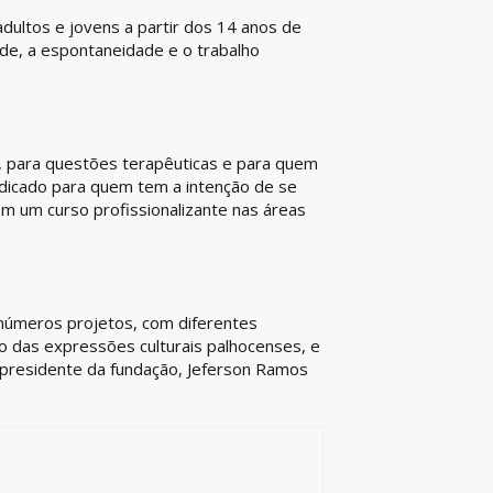
adultos e jovens a partir dos 14 anos de
ade, a espontaneidade e o trabalho
z, para questões terapêuticas e para quem
dicado para quem tem a intenção de se
om um curso profissionalizante nas áreas
inúmeros projetos, com diferentes
 das expressões culturais palhocenses, e
 o presidente da fundação, Jeferson Ramos