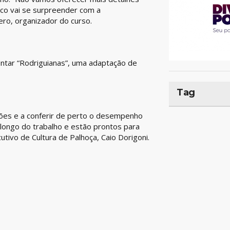
ico vai se surpreender com a
ero, organizador do curso.
ntar “Rodriguianas”, uma adaptação de
Tag
ões e a conferir de perto o desempenho
 longo do trabalho e estão prontos para
tivo de Cultura de Palhoça, Caio Dorigoni.