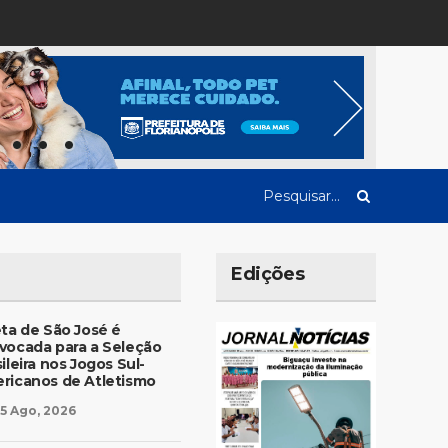
Edições
eta de São José é
vocada para a Seleção
ileira nos Jogos Sul-
ricanos de Atletismo
5 Ago, 2026