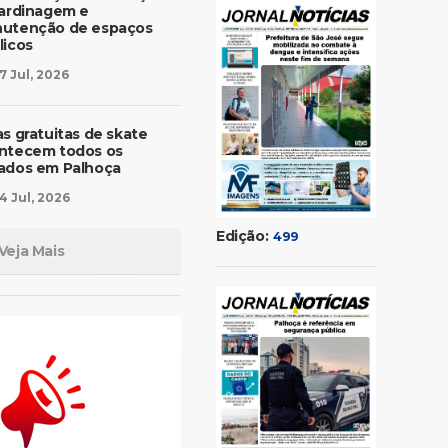
jardinagem e
utenção de espaços
licos
7 Jul, 2026
as gratuitas de skate
ntecem todos os
ados em Palhoça
4 Jul, 2026
Edição:
499
Veja Mais