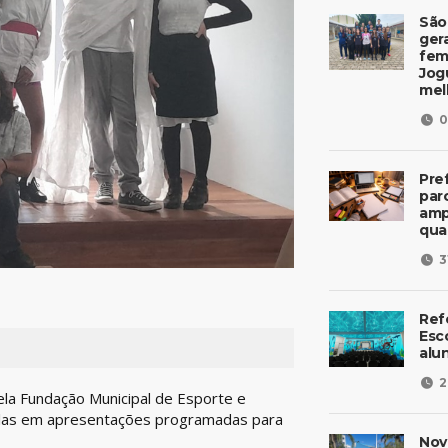
São
ger
fem
Jog
mel
0
Pre
parc
amp
qua
3
Ref
Esc
alu
2
pela Fundação Municipal de Esporte e
ulas em apresentações programadas para
Nov