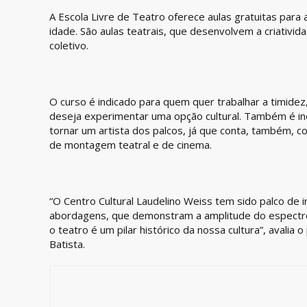
A Escola Livre de Teatro oferece aulas gratuitas para 
idade. São aulas teatrais, que desenvolvem a criativid
coletivo.
O curso é indicado para quem quer trabalhar a timide
deseja experimentar uma opção cultural. Também é in
tornar um artista dos palcos, já que conta, também, c
de montagem teatral e de cinema.
“O Centro Cultural Laudelino Weiss tem sido palco de 
abordagens, que demonstram a amplitude do espectro
o teatro é um pilar histórico da nossa cultura”, avalia
Batista.