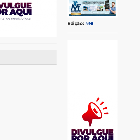
Edição:
498