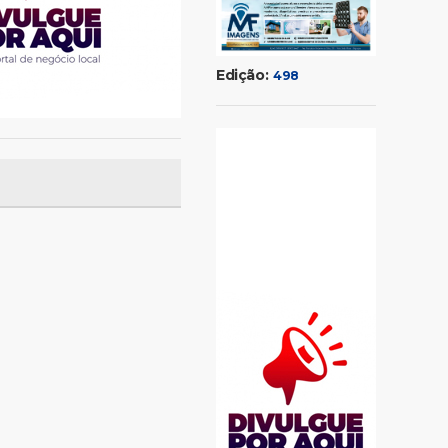
Edição:
498