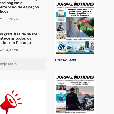
jardinagem e
utenção de espaços
licos
7 Jul, 2026
as gratuitas de skate
ntecem todos os
ados em Palhoça
4 Jul, 2026
Edição:
499
Veja Mais