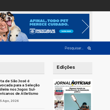
Edições
eta de São José é
vocada para a Seleção
ileira nos Jogos Sul-
ricanos de Atletismo
5 Ago, 2026