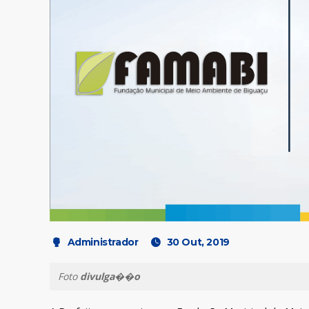
Administrador
30 Out, 2019
Foto
divulga��o