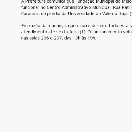
A Prefeitura comunica que Fundação Municipal do Meio
funcionar no Centro Administrativo Municipal, Rua Patríc
Carandaí, no prédio da Universidade do Vale do Itajaí (U
Em razão da mudança, que ocorre durante toda esta 
atendimento até sexta-feira (1). O funcionamento volt
nas salas 206 e 207, das 13h às 19h.