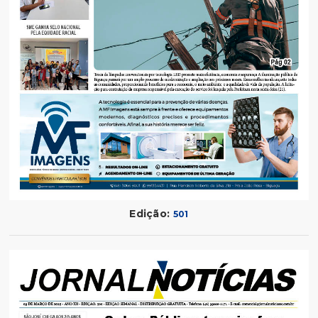
Edição:
501