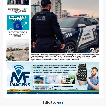
Edição:
498