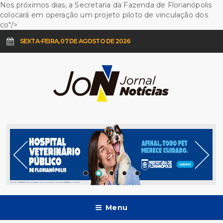
Nos próximos dias, a Secretaria da Fazenda de Florianópolis
colocará em operação um projeto piloto de vinculação dos
co"/>
SEXTA-FEIRA, 07 DE AGOSTO DE 2026
Menu