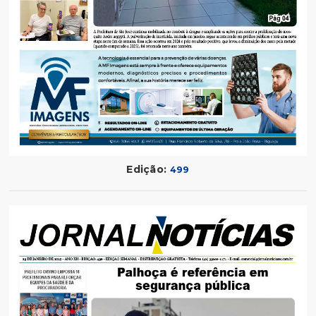
Edição:
499