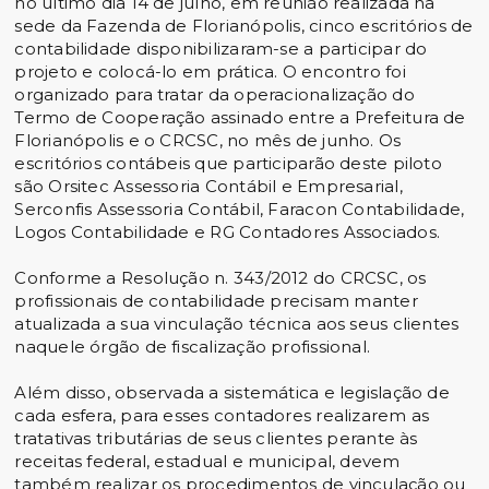
no último dia 14 de julho, em reunião realizada na
sede da Fazenda de Florianópolis, cinco escritórios de
contabilidade disponibilizaram-se a participar do
projeto e colocá-lo em prática. O encontro foi
organizado para tratar da operacionalização do
Termo de Cooperação assinado entre a Prefeitura de
Florianópolis e o CRCSC, no mês de junho. Os
escritórios contábeis que participarão deste piloto
são Orsitec Assessoria Contábil e Empresarial,
Serconfis Assessoria Contábil, Faracon Contabilidade,
Logos Contabilidade e RG Contadores Associados.
Conforme a Resolução n. 343/2012 do CRCSC, os
profissionais de contabilidade precisam manter
atualizada a sua vinculação técnica aos seus clientes
naquele órgão de fiscalização profissional.
Além disso, observada a sistemática e legislação de
cada esfera, para esses contadores realizarem as
tratativas tributárias de seus clientes perante às
receitas federal, estadual e municipal, devem
também realizar os procedimentos de vinculação ou