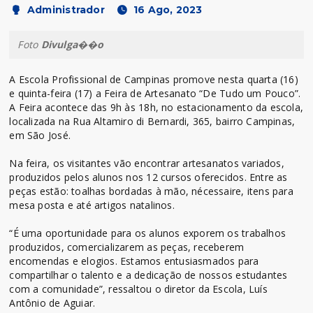
Administrador
16 Ago, 2023
Foto
Divulga��o
A Escola Profissional de Campinas promove nesta quarta (16)
e quinta-feira (17) a Feira de Artesanato “De Tudo um Pouco”.
A Feira acontece das 9h às 18h, no estacionamento da escola,
localizada na Rua Altamiro di Bernardi, 365, bairro Campinas,
em São José.
Na feira, os visitantes vão encontrar artesanatos variados,
produzidos pelos alunos nos 12 cursos oferecidos. Entre as
peças estão: toalhas bordadas à mão, nécessaire, itens para
mesa posta e até artigos natalinos.
“É uma oportunidade para os alunos exporem os trabalhos
produzidos, comercializarem as peças, receberem
encomendas e elogios. Estamos entusiasmados para
compartilhar o talento e a dedicação de nossos estudantes
com a comunidade”, ressaltou o diretor da Escola, Luís
Antônio de Aguiar.