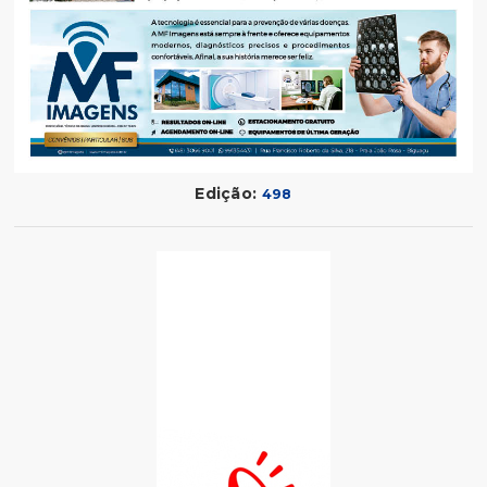
Edição:
498