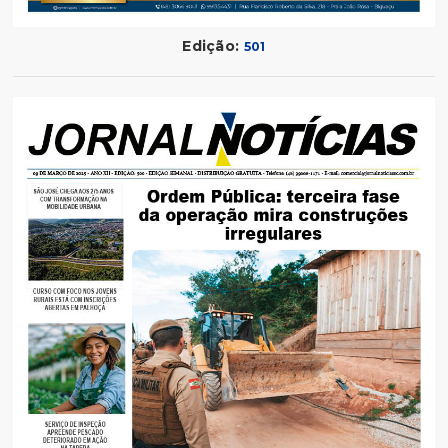
Edição:
501