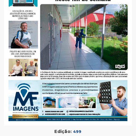
Edição:
499