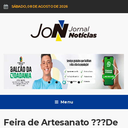
SÁBADO, 08 DE AGOSTO DE 2026
Menu
Feira de Artesanato ???De