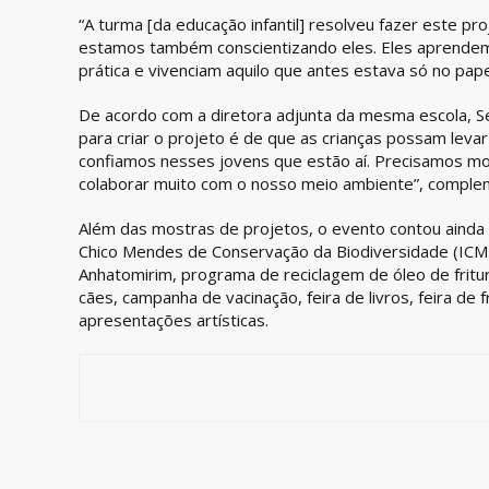
“A turma [da educação infantil] resolveu fazer este pro
estamos também conscientizando eles. Eles aprendem 
prática e vivenciam aquilo que antes estava só no pape
De acordo com a diretora adjunta da mesma escola, S
para criar o projeto é de que as crianças possam levar
confiamos nesses jovens que estão aí. Precisamos m
colaborar muito com o nosso meio ambiente”, compl
Além das mostras de projetos, o evento contou ainda 
Chico Mendes de Conservação da Biodiversidade (ICMB
Anhatomirim, programa de reciclagem de óleo de fritur
cães, campanha de vacinação, feira de livros, feira de 
apresentações artísticas.