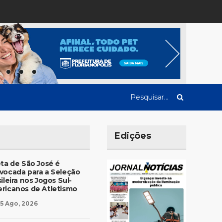
Edições
eta de São José é
vocada para a Seleção
ileira nos Jogos Sul-
ricanos de Atletismo
5 Ago, 2026