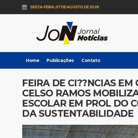
SEXTA-FEIRA, 07 DE AGOSTO DE 2026
Home
Publicações
Contato
FEIRA DE CI??NCIAS E
CELSO RAMOS MOBILIZ
ESCOLAR EM PROL DO 
DA SUSTENTABILIDADE