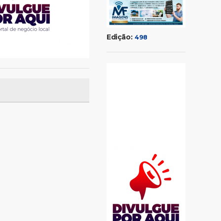
Edição:
498