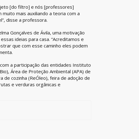
jeto [do filtro] e nós [professores]
muito mais auxiliando a teoria com a
l”, disse a professora.
elma Gonçalves de Ávila, uma motivação
 essas ideias para casa. “Acreditamos e
ostrar que com esse caminho eles podem
ementa.
com a participação das entidades Instituto
io), Área de Proteção Ambiental (APA) de
a de cozinha (ReÓleo), feira de adoção de
frutas e verduras orgânicas e