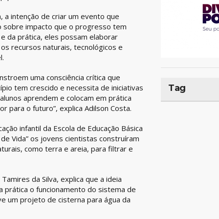
a, a intenção de criar um evento que
to sobre impacto que o progresso tem
 e da prática, eles possam elaborar
os recursos naturais, tecnológicos e
l.
onstroem uma consciência crítica que
Tag
pio tem crescido e necessita de iniciativas
s alunos aprendem e colocam em prática
para o futuro”, explica Adilson Costa.
ação infantil da Escola de Educação Básica
e de Vida” os jovens cientistas construíram
turais, como terra e areia, para filtrar e
 Tamires da Silva, explica que a ideia
 prática o funcionamento do sistema de
e um projeto de cisterna para água da