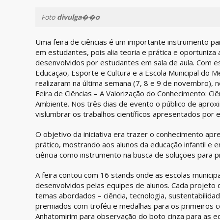
Foto
divulga��o
Uma feira de ciências é um importante instrumento pa
em estudantes, pois alia teoria e prática e oportuniz
desenvolvidos por estudantes em sala de aula. Com es
Educação, Esporte e Cultura e a Escola Municipal do
realizaram na última semana (7, 8 e 9 de novembro), n
Feira de Ciências – A Valorização do Conhecimento: Ciê
Ambiente. Nos três dias de evento o público de apro
vislumbrar os trabalhos científicos apresentados por 
O objetivo da iniciativa era trazer o conhecimento ap
prático, mostrando aos alunos da educação infantil e e
ciência como instrumento na busca de soluções para pr
A feira contou com 16 stands onde as escolas munici
desenvolvidos pelas equipes de alunos. Cada projeto
temas abordados – ciência, tecnologia, sustentabilid
premiados com troféu e medalhas para os primeiros c
Anhatomirim para observação do boto cinza para as e