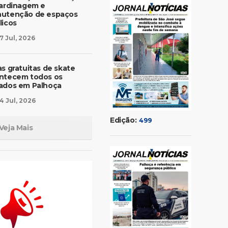
jardinagem e
utenção de espaços
licos
7 Jul, 2026
as gratuitas de skate
ntecem todos os
ados em Palhoça
4 Jul, 2026
Edição:
499
Veja Mais