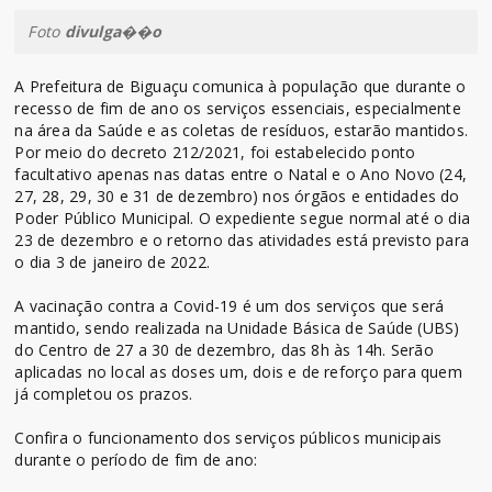
Foto
divulga��o
A Prefeitura de Biguaçu comunica à população que durante o
recesso de fim de ano os serviços essenciais, especialmente
na área da Saúde e as coletas de resíduos, estarão mantidos.
Por meio do decreto 212/2021, foi estabelecido ponto
facultativo apenas nas datas entre o Natal e o Ano Novo (24,
27, 28, 29, 30 e 31 de dezembro) nos órgãos e entidades do
Poder Público Municipal. O expediente segue normal até o dia
23 de dezembro e o retorno das atividades está previsto para
o dia 3 de janeiro de 2022.
A vacinação contra a Covid-19 é um dos serviços que será
mantido, sendo realizada na Unidade Básica de Saúde (UBS)
do Centro de 27 a 30 de dezembro, das 8h às 14h. Serão
aplicadas no local as doses um, dois e de reforço para quem
já completou os prazos.
Confira o funcionamento dos serviços públicos municipais
durante o período de fim de ano: