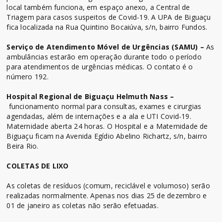
local também funciona, em espaço anexo, a Central de
Triagem para casos suspeitos de Covid-19. A UPA de Biguaçu
fica localizada na Rua Quintino Bocaiúva, s/n, bairro Fundos.
Serviço de Atendimento Móvel de Urgências (SAMU) –
As
ambulâncias estarão em operação durante todo o período
para atendimentos de urgências médicas. O contato é o
número 192.
Hospital Regional de Biguaçu Helmuth Nass –
funcionamento normal para consultas, exames e cirurgias
agendadas, além de internações e a ala e UTI Covid-19.
Maternidade aberta 24 horas. O Hospital e a Maternidade de
Biguaçu ficam na Avenida Egídio Abelino Richartz, s/n, bairro
Beira Rio.
COLETAS DE LIXO
As coletas de resíduos (comum, reciclável e volumoso) serão
realizadas normalmente. Apenas nos dias 25 de dezembro e
01 de janeiro as coletas não serão efetuadas.