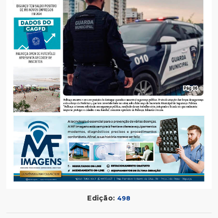
Edição:
498