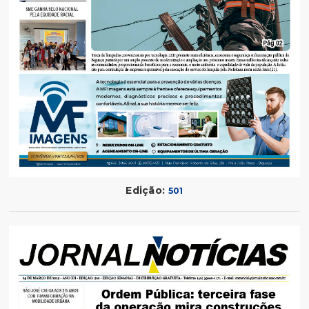
Edição:
501