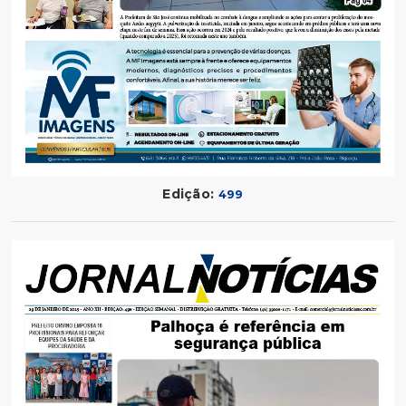
Edição:
499