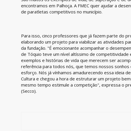
encontramos em Palhoça. A FMEC quer ajudar a desenv
de paratletas competitivos no município.
Para isso, cinco professores que já fazem parte do p
elaborando um projeto para viabilizar as atividades p
da fundação. "É emocionante acompanhar o desempenh
de Tóquio teve um nível altíssimo de competitividade
exemplos e histórias de vida que merecem ser acomp
referência para todos nós, que temos nossos sonhos
esforço. Nós já vínhamos amadurecendo essa ideia de
Cultura e chegou a hora de estruturar um projeto bem
mesmo tempo estimule a competição", expressa o presi
(Secco).