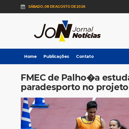
SÁBADO, 08 DE AGOSTO DE 2026
Home
Publicações
Contato
FMEC de Palho�a estud
paradesporto no projeto