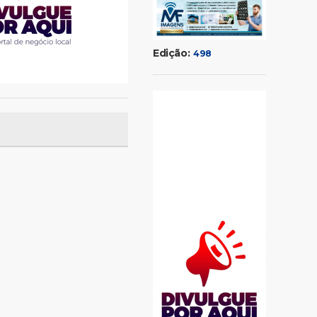
Edição:
498