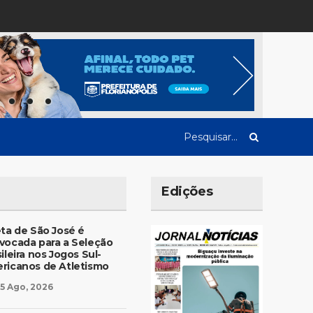
Edições
eta de São José é
vocada para a Seleção
ileira nos Jogos Sul-
ricanos de Atletismo
5 Ago, 2026