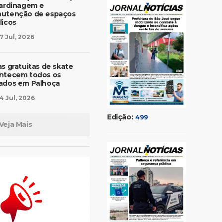
jardinagem e
utenção de espaços
licos
7 Jul, 2026
as gratuitas de skate
ntecem todos os
ados em Palhoça
4 Jul, 2026
Edição:
499
Veja Mais