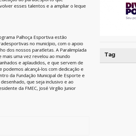
olver esses talentos e a ampliar o leque
rograma Palhoça Esportiva estão
aradesportivas no município, com o apoio
o dos nossos paratletas. A Paralimpíada
Tag
 e mais uma vez revelou ao mundo
anhados e aplaudidos, e que servem de
 e podemos alcançá-los com dedicação e
ntro da Fundação Municipal de Esporte e
 desenhado, que seja inclusivo e ao
dente da FMEC, José Virgílio Junior