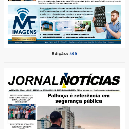
Edição:
499