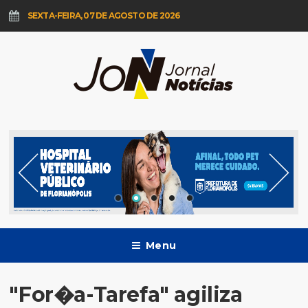
SEXTA-FEIRA, 07 DE AGOSTO DE 2026
Menu
"For�a-Tarefa" agiliza