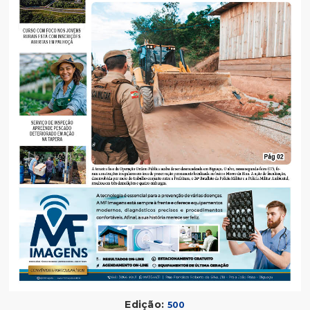
Edição:
500