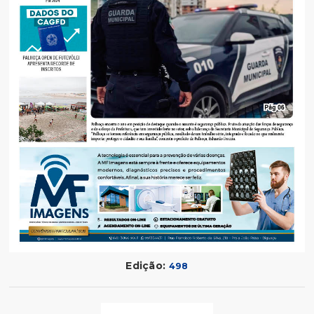
Edição:
498