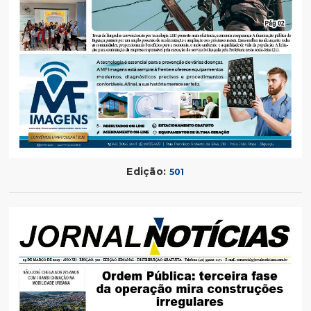
Edição:
501