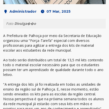
Administrador
07 Mar, 2025
Foto
Divulga��o
A Prefeitura de Palhoça por meio da Secretaria de Educação
organizou uma “Força-Tarefa” especial com diversos
profissionais para agilizar a entrega dos kits de material
escolar aos estudantes da rede municipal.
Ao todo serão distribuídos um total de 13,5 mil kits contendo
todo o material escolar necessário para que os estudantes
possam ter um aprendizado de qualidade durante todo o ano
letivo.
“A entrega dos kits já foi realizada em todas as unidades de
ensino da região sul de Palhoça. E, nesse momento, estão
sendo enviados os kits para as escolas da região central.
Nossa perspectiva é que na próxima semana todos os alunos
da rede municipal já estarão com seus kits em mãos e
prontos para mais um ano de conhecimento e aprendizado”,