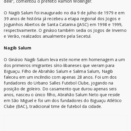
dele”, comentou o prefeito Ramon Wollinger.
O Nagib Salum foi inaugurado no dia 9 de julho de 1979 e em
39 anos de história já recebeu a etapa regional dos Jogos e
Joguinhos Abertos de Santa Catarina (JASC) em 1998 e 1999,
respectivamente. O ginásio também sedia os Jogos de Inverno
e Verão, realizados anualmente pela Secetul.
Nagib Salum
O Ginásio Nagib Salum leva este nome em homenagem a um
dos primeiros imigrantes sírio-libaneses que vieram para
Biguaçu. Filho de Abrahão Salum e Salima Salum, Nagib
faleceu em um incêndio com apenas 28 anos. Foi um dos
fundadores do Urbano Salles Futebol Clube, jogando na
posição de goleiro. Do casamento que durou apenas seis
anos, nasceu o único filho, Abrahão Salum Neto que reside
em São Miguel e foi um dos fundadores do Biguaçu Atlético
Clube (BAC), tradicional time de futebol da cidade.