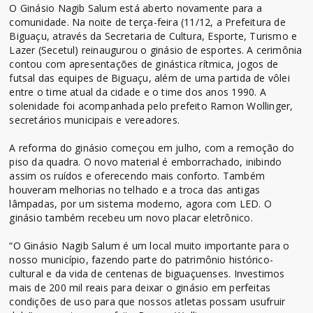
O Ginásio Nagib Salum está aberto novamente para a
comunidade. Na noite de terça-feira (11/12, a Prefeitura de
Biguaçu, através da Secretaria de Cultura, Esporte, Turismo e
Lazer (Secetul) reinaugurou o ginásio de esportes. A cerimônia
contou com apresentações de ginástica rítmica, jogos de
futsal das equipes de Biguaçu, além de uma partida de vôlei
entre o time atual da cidade e o time dos anos 1990. A
solenidade foi acompanhada pelo prefeito Ramon Wollinger,
secretários municipais e vereadores.
A reforma do ginásio começou em julho, com a remoção do
piso da quadra. O novo material é emborrachado, inibindo
assim os ruídos e oferecendo mais conforto. Também
houveram melhorias no telhado e a troca das antigas
lâmpadas, por um sistema moderno, agora com LED. O
ginásio também recebeu um novo placar eletrônico.
“O Ginásio Nagib Salum é um local muito importante para o
nosso município, fazendo parte do patrimônio histórico-
cultural e da vida de centenas de biguaçuenses. Investimos
mais de 200 mil reais para deixar o ginásio em perfeitas
condições de uso para que nossos atletas possam usufruir