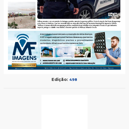
Edição:
498