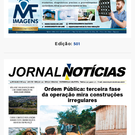
Edição:
501