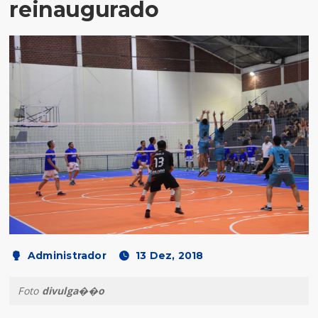
reinaugurado
Administrador
13 Dez, 2018
Foto
divulga��o