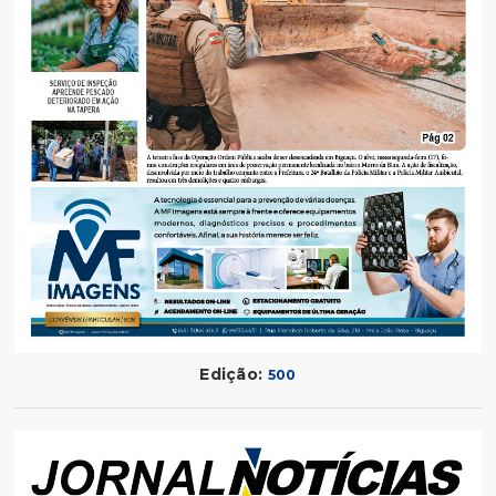
Edição:
500