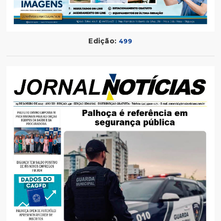
Edição:
499